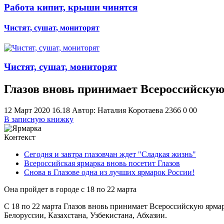
Работа кипит, крыши чинятся
Чистят, сушат, мониторят
Чистят, сушат, мониторят
Глазов вновь принимает Всероссийску
12 Март 2020 16.18
Автор: Наталия Коротаева
2366
0
0
0
В записную книжку
Контекст
Сегодня и завтра глазовчан ждет "Сладкая жизнь"
Всероссийская ярмарка вновь посетит Глазов
Снова в Глазове одна из лучших ярмарок России!
Она пройдет в городе с 18 по 22 марта
С 18 по 22 марта Глазов вновь принимает Всероссийскую ярма
Белоруссии, Казахстана, Узбекистана, Абхазии.