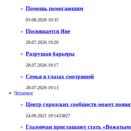
Помощь помогающим
03.08.2026 10:35
Посвящается Яне
28.07.2026 19:20
Разрушая барьеры
28.07.2026 19:17
Семья в глазах смотрящей
28.07.2026 19:13
Читаемое
Центр городских сообществ может появит
24.09.2021 19:14
33827
Глазовчан приглашают стать «Вожатым