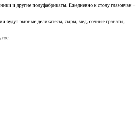
еники и другие полуфабрикаты. Ежедневно к столу глазовчан –
ии будут рыбные деликатесы, сыры, мед, сочные гранаты,
угое.