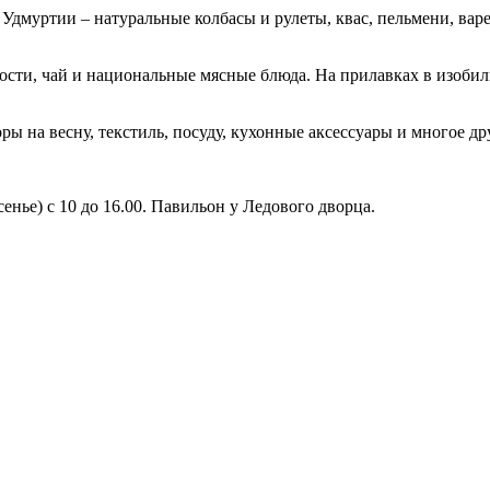
Удмуртии – натуральные колбасы и рулеты, квас, пельмени, вар
ости, чай и национальные мясные блюда. На прилавках в изобил
ы на весну, текстиль, посуду, кухонные аксессуары и многое др
есенье) с 10 до 16.00. Павильон у Ледового дворца.
.