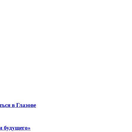
ься в Глазове
и будущего»