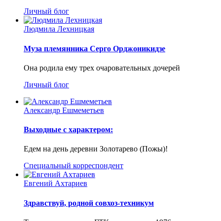
Личный блог
Людмила Лехницкая
Муза племянника Серго Орджоникидзе
Она родила ему трех очаровательных дочерей
Личный блог
Александр Ешмеметьев
Выходные с характером:
Едем на день деревни Золотарево (Пожы)!
Специальный корреспондент
Евгений Ахтариев
Здравствуй, родной совхоз-техникум