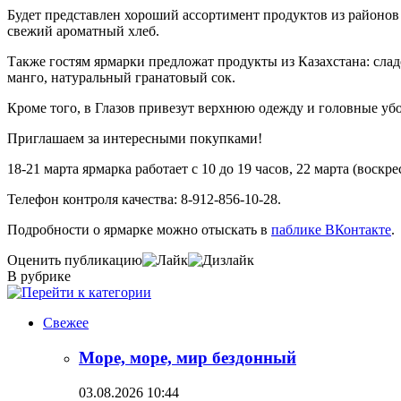
Будет представлен хороший ассортимент продуктов из районов 
свежий ароматный хлеб.
Также гостям ярмарки предложат продукты из Казахстана: слад
манго, натуральный гранатовый сок.
Кроме того, в Глазов привезут верхнюю одежду и головные убор
Приглашаем за интересными покупками!
18-21 марта ярмарка работает с 10 до 19 часов, 22 марта (воскр
Телефон контроля качества: 8-912-856-10-28.
Подробности о ярмарке можно отыскать в
паблике ВКонтакте
Оценить публикацию
В рубрике
Свежее
Море, море, мир бездонный
03.08.2026 10:44