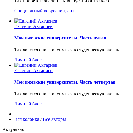
Так приветствовали ГТК выпускники 1976-го
Специальный корреспондент
Евгений Ахтариев
Мои ижевские университеты. Часть пятая.
Так хочется снова окунуться в студенческую жизнь
Личный блог
Евгений Ахтариев
Мои ижевские университеты. Часть четвертая
Так хочется снова окунуться в студенческую жизнь
Личный блог
Вся колонка
/
Все авторы
Актуально