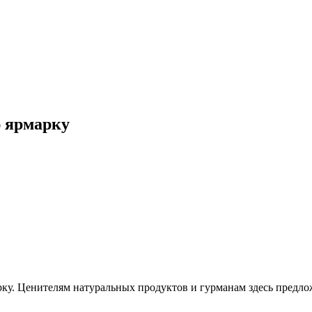
ю ярмарку
рку. Ценителям натуральных продуктов и гурманам здесь предло