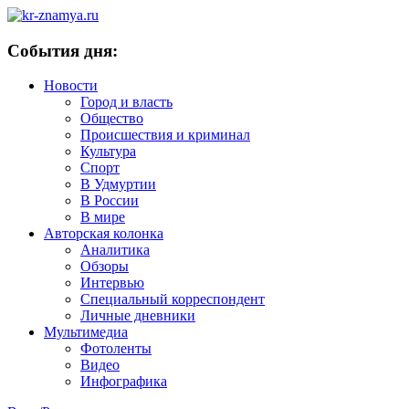
События дня:
Новости
Город и власть
Общество
Происшествия и криминал
Культура
Спорт
В Удмуртии
В России
В мире
Авторская колонка
Аналитика
Обзоры
Интервью
Специальный корреспондент
Личные дневники
Мультимедиа
Фотоленты
Видео
Инфографика