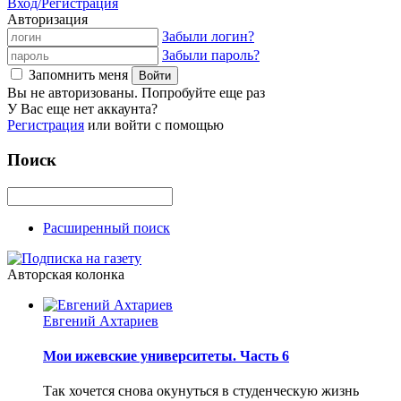
Вход/Регистрация
Авторизация
Забыли логин?
Забыли пароль?
Запомнить меня
Вы не авторизованы. Попробуйте еще раз
У Вас еще нет аккаунта?
Регистрация
или войти с помощью
Поиск
Расширенный поиск
Авторская колонка
Евгений Ахтариев
Мои ижевские университеты. Часть 6
Так хочется снова окунуться в студенческую жизнь