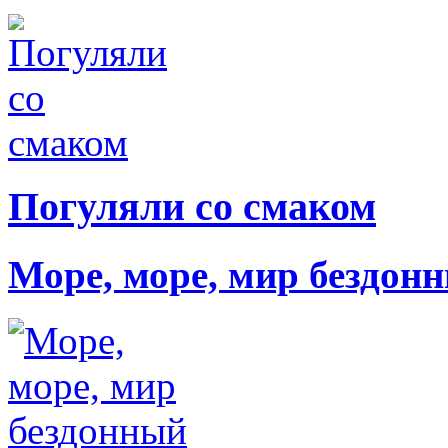
Погуляли со смаком
Море, море, мир бездон