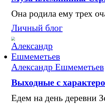
Она родила ему трех о
Личный блог
Александр Ешмеметьев
Выходные с характеро
Едем на день деревни З