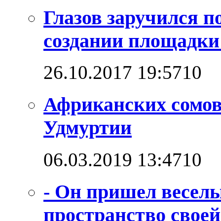
Глазов заручился п
создании площадк
26.10.2017 19:57
1
0
Африканских сомо
Удмуртии
06.03.2019 13:47
1
0
- Он пришел веселы
пространство своей