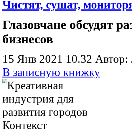
Чистят, сушат, монитор
Глазовчане обсудят р
бизнесов
15 Янв 2021 10.32
Автор:
В записную книжку
Контекст