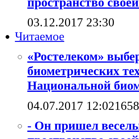
пространство своей
03.12.2017 23:30
Читаемое
«Ростелеком» выбе
биометрических те
Национальной био
04.07.2017 12:02
165
- Он пришел веселы