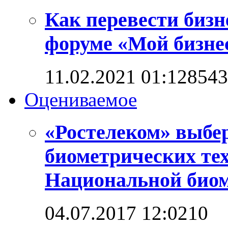
Как перевести бизн
форуме «Мой бизнес
11.02.2021 01:12
8543
Оцениваемое
«Ростелеком» выбе
биометрических те
Национальной био
04.07.2017 12:02
1
0