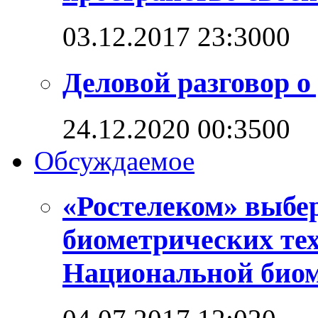
03.12.2017 23:30
0
0
Деловой разговор о
24.12.2020 00:35
0
0
Обсуждаемое
«Ростелеком» выбе
биометрических те
Национальной био