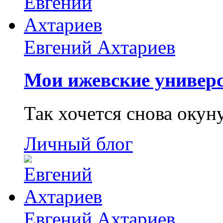
Евгений Ахтариев
Мои ижевские универс
Так хочется снова окун
Личный блог
Евгений Ахтариев