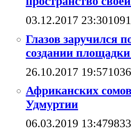
пространство своей
03.12.2017 23:30
109
Глазов заручился п
создании площадк
26.10.2017 19:57
103
Африканских сомо
Удмуртии
06.03.2019 13:47
983