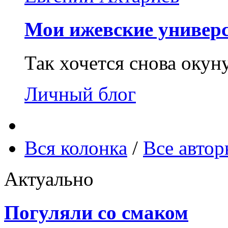
Мои ижевские универс
Так хочется снова окун
Личный блог
Вся колонка
/
Все авто
Актуально
Погуляли со смаком