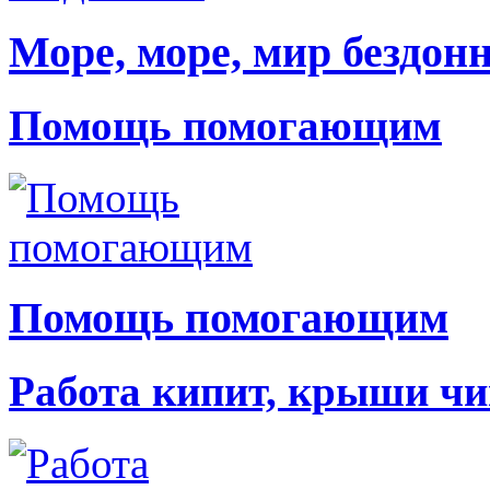
Море, море, мир бездон
Помощь помогающим
Помощь помогающим
Работа кипит, крыши чи