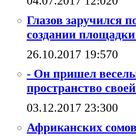
04.07.2017 12:02
0
Глазов заручился п
создании площадк
26.10.2017 19:57
0
- Он пришел веселы
пространство своей
03.12.2017 23:30
0
Африканских сомо