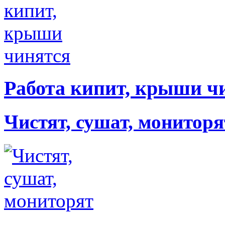
Работа кипит, крыши ч
Чистят, сушат, мониторя