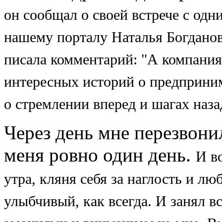
он сообщал о своей встрече с од
нашему порталу Наталья Богданов
писала комментарий: "А компания
интересных историй о предприни
о
стремлении вперед и шагах назад
Через день мне перезвонил
меня ровно один день.
И во
утра, кляня себя за наглость и л
улыбчивый, как всегда. И занял в