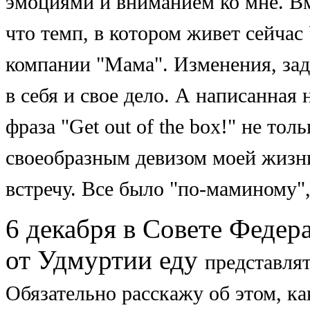
эмоциями и вниманием ко мне.
Вм
что темп, в котором живет сейчас
компании "Мама". Изменения, за
в себя и свое дело. А написанная
фраза "Get out of the box!" не
толь
своеобразным девизом
моей жизн
встречу. Все было
"по-маминому",
6 декабря в Совете Федер
от Удмуртии еду
представля
Обязательно расскажу об этом,
ка