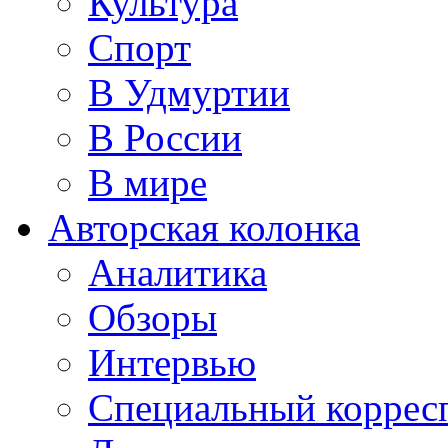
Культура
Спорт
В Удмуртии
В России
В мире
Авторская колонка
Аналитика
Обзоры
Интервью
Специальный коррес