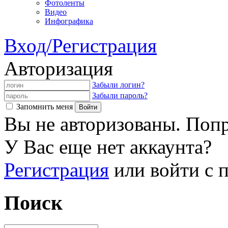
Фотоленты
Видео
Инфографика
Вход/Регистрация
Авторизация
Забыли логин?
Забыли пароль?
Запомнить меня
Вы не авторизованы. Попр
У Вас еще нет аккаунта?
Регистрация
или войти с
Поиск