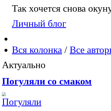
Так хочется снова окун
Личный блог
Вся колонка
/
Все авто
Актуально
Погуляли со смаком