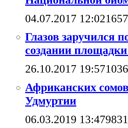
04.07.2017 12:02
165
Глазов заручился п
создании площадк
26.10.2017 19:57
103
Африканских сомо
Удмуртии
06.03.2019 13:47
983