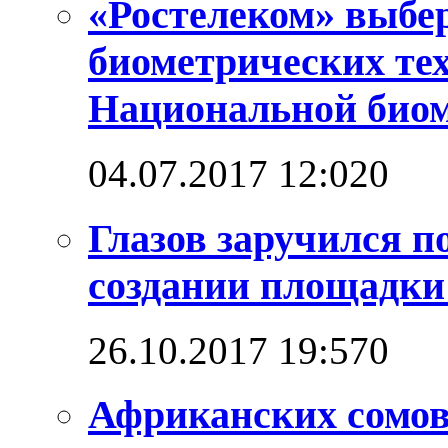
«Ростелеком» выбе
биометрических те
Национальной био
04.07.2017 12:02
0
Глазов заручился п
создании площадк
26.10.2017 19:57
0
Африканских сомо