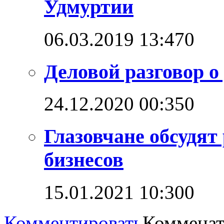
Удмуртии
06.03.2019 13:47
0
Деловой разговор о
24.12.2020 00:35
0
Глазовчане обсудят
бизнесов
15.01.2021 10:30
0
Комментировать
Комменат