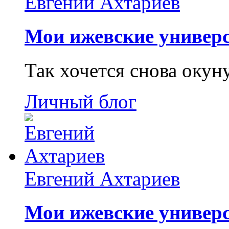
Евгений Ахтариев
Мои ижевские универс
Так хочется снова окун
Личный блог
Евгений Ахтариев
Мои ижевские универс