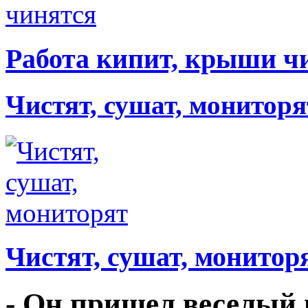
Работа кипит, крыши ч
Чистят, сушат, мониторя
Чистят, сушат, монитор
- Он пришел веселый 