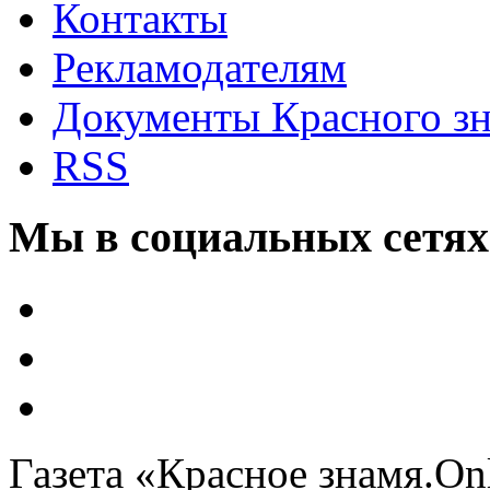
Контакты
Рекламодателям
Документы Красного з
RSS
Мы в социальных сетях
Газета «Красное знамя.On