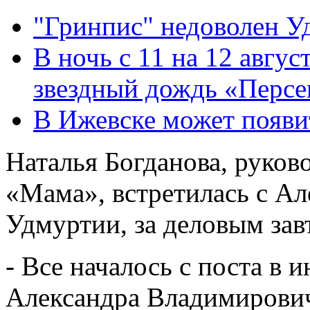
"Гринпис" недоволен У
В ночь с 11 на 12 авгус
звездный дождь «Персе
В Ижевске может появи
Наталья Богданова, руков
«Мама», встретилась с Ал
Удмуртии, за деловым зав
- Все началось с поста в 
Александра Владимирови