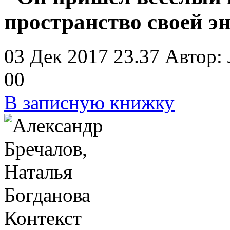
пространство своей э
03 Дек 2017 23.37
Автор:
0
0
В записную книжку
Контекст