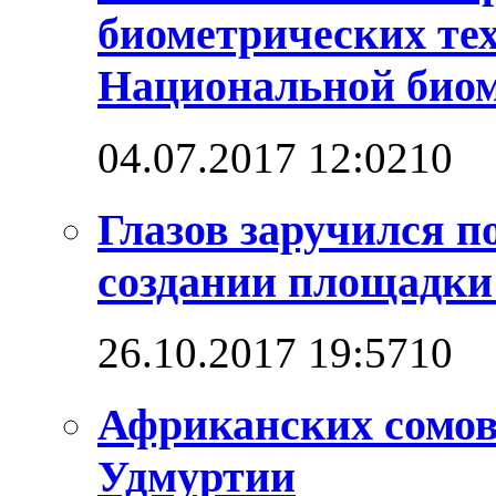
биометрических те
Национальной био
04.07.2017 12:02
1
0
Глазов заручился п
создании площадк
26.10.2017 19:57
1
0
Африканских сомо
Удмуртии