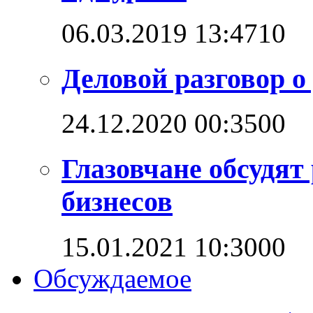
06.03.2019 13:47
1
0
Деловой разговор о
24.12.2020 00:35
0
0
Глазовчане обсудят
бизнесов
15.01.2021 10:30
0
0
Обсуждаемое