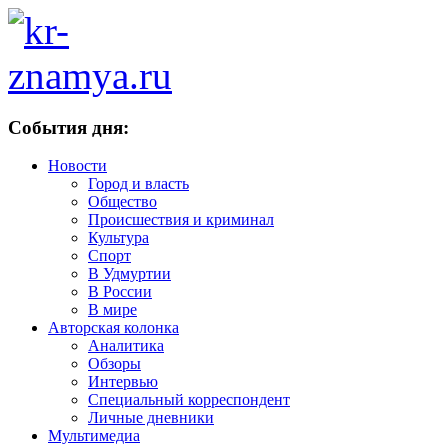
События дня:
Новости
Город и власть
Общество
Происшествия и криминал
Культура
Спорт
В Удмуртии
В России
В мире
Авторская колонка
Аналитика
Обзоры
Интервью
Специальный корреспондент
Личные дневники
Мультимедиа