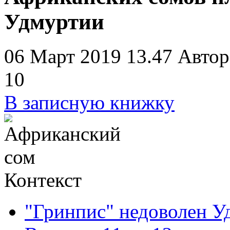
Удмуртии
06 Март 2019 13.47
Автор
1
0
В записную книжку
Контекст
"Гринпис" недоволен У