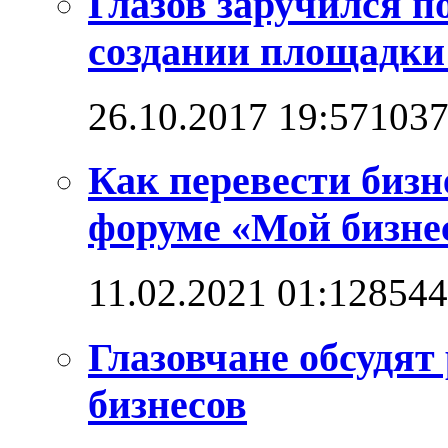
Глазов заручился п
создании площадк
26.10.2017 19:57
103
Как перевести бизн
форуме «Мой бизнес
11.02.2021 01:12
8544
Глазовчане обсудят
бизнесов