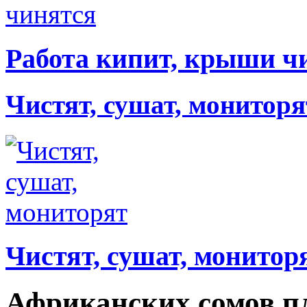
Работа кипит, крыши ч
Чистят, сушат, мониторя
Чистят, сушат, монитор
Африканских сомов п