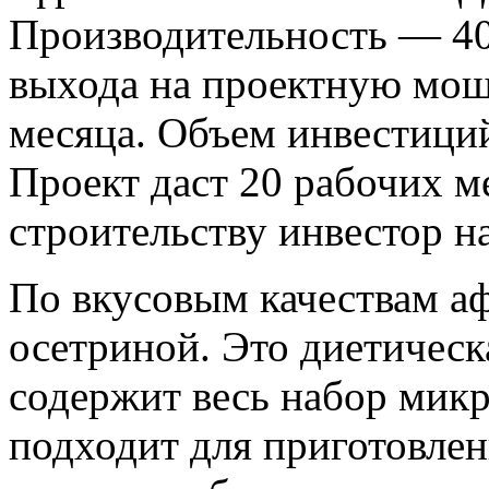
Производительность — 40
выхода на проектную мощ
месяца. Объем инвестиций
Проект даст 20 рабочих м
строительству инвестор н
По вкусовым качествам а
осетриной. Это диетическа
содержит весь набор мик
подходит для приготовлени