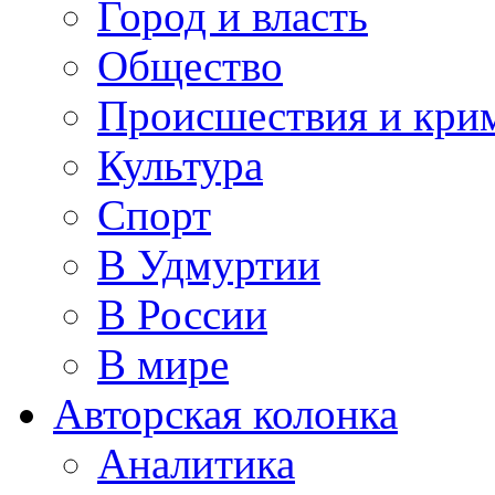
Город и власть
Общество
Происшествия и кри
Культура
Спорт
В Удмуртии
В России
В мире
Авторская колонка
Аналитика