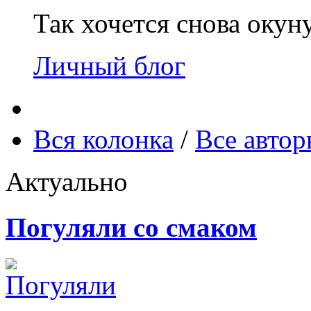
Так хочется снова окун
Личный блог
Вся колонка
/
Все авто
Актуально
Погуляли со смаком