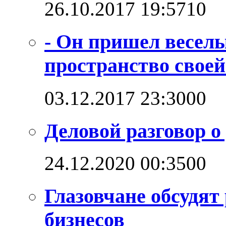
26.10.2017 19:57
1
0
- Он пришел веселы
пространство своей
03.12.2017 23:30
0
0
Деловой разговор о
24.12.2020 00:35
0
0
Глазовчане обсудят
бизнесов