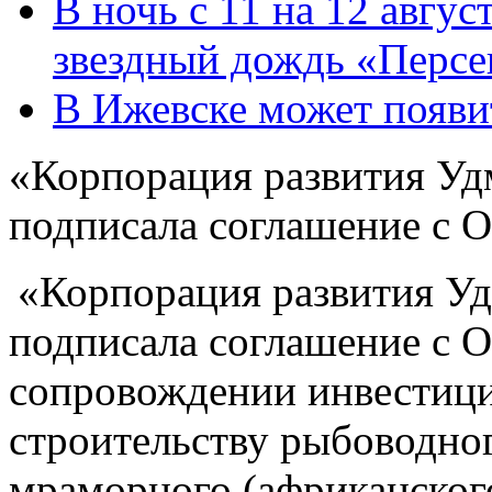
В ночь с 11 на 12 авгус
звездный дождь «Персе
В Ижевске может появи
«Корпорация развития Уд
подписала соглашение с
«Корпорация развития У
подписала соглашение с
сопровождении инвестици
строительству рыбоводно
мраморного (африканског