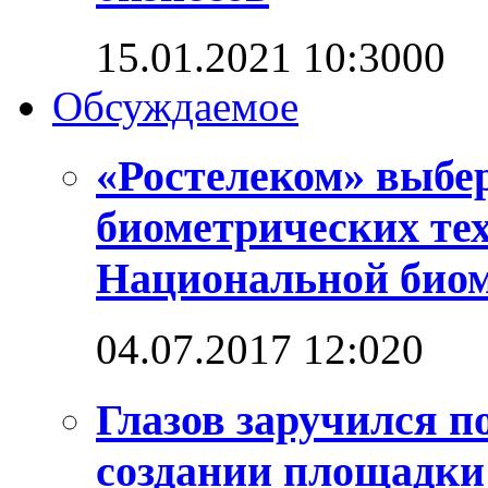
15.01.2021 10:30
0
0
Обсуждаемое
«Ростелеком» выбе
биометрических те
Национальной био
04.07.2017 12:02
0
Глазов заручился п
создании площадк