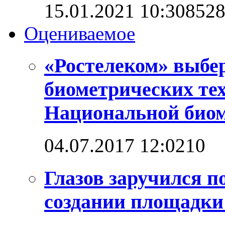
15.01.2021 10:30
852
Оцениваемое
«Ростелеком» выбе
биометрических те
Национальной био
04.07.2017 12:02
1
0
Глазов заручился п
создании площадк