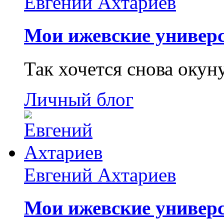
Евгений Ахтариев
Мои ижевские универс
Так хочется снова окун
Личный блог
Евгений Ахтариев
Мои ижевские универс