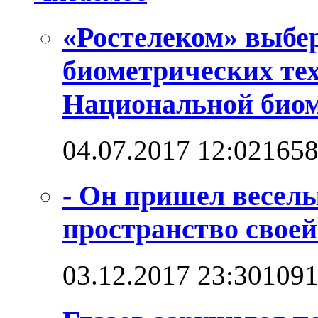
«Ростелеком» выбе
биометрических те
Национальной био
04.07.2017 12:02
165
- Он пришел веселы
пространство своей
03.12.2017 23:30
109