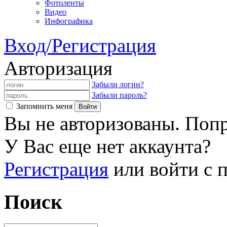
Фотоленты
Видео
Инфографика
Вход/Регистрация
Авторизация
Забыли логин?
Забыли пароль?
Запомнить меня
Вы не авторизованы. Попр
У Вас еще нет аккаунта?
Регистрация
или войти с
Поиск