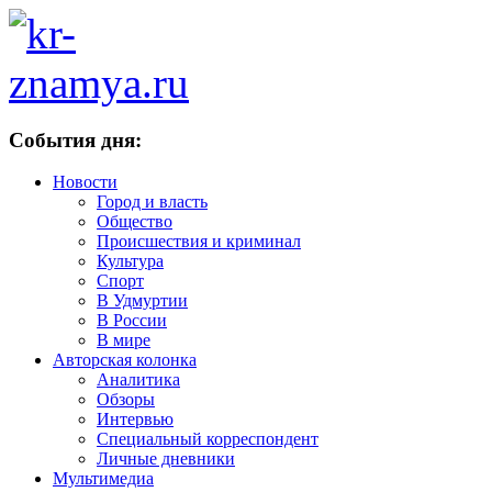
События дня:
Новости
Город и власть
Общество
Происшествия и криминал
Культура
Спорт
В Удмуртии
В России
В мире
Авторская колонка
Аналитика
Обзоры
Интервью
Специальный корреспондент
Личные дневники
Мультимедиа