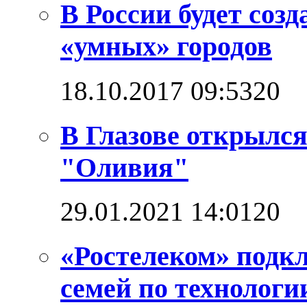
В России будет соз
«умных» городов
18.10.2017 09:53
2
0
В Глазове открылс
"Оливия"
29.01.2021 14:01
2
0
«Ростелеком» подкл
семей по технолог