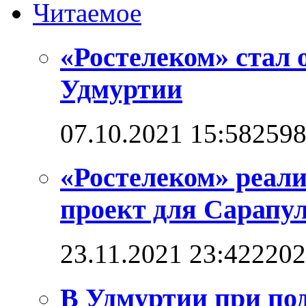
Читаемое
«Ростелеком» стал 
Удмуртии
07.10.2021 15:58
259
«Ростелеком» реал
проект для Сарапул
23.11.2021 23:42
2202
В Удмуртии при по