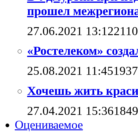
прошел межрегион
27.06.2021 13:12
211
«Ростелеком» созд
25.08.2021 11:45
1937
Хочешь жить красив
27.04.2021 15:36
184
Оцениваемое