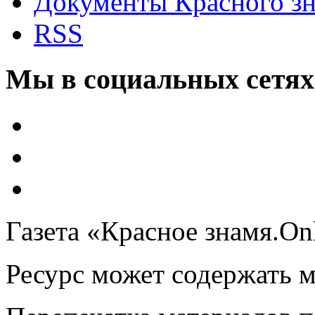
Документы Красного з
RSS
Мы в социальных сетях
Газета «Красное знамя.On
Ресурс может содержать 