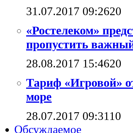
31.07.2017 09:26
2
0
«Ростелеком» предс
пропустить важный
28.08.2017 15:46
2
0
Тариф «Игровой» о
море
28.07.2017 09:31
1
0
Обсуждаемое