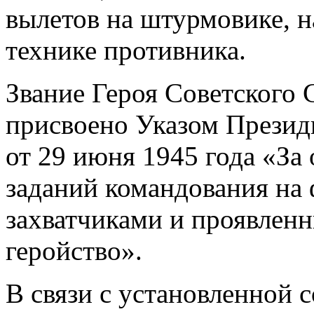
вылетов на штурмовике, н
технике противника.
Звание Героя Советского
присвоено Указом Прези
от 29 июня 1945 года «За
заданий командования на
захватчиками и проявленн
геройство».
В связи с установленной 