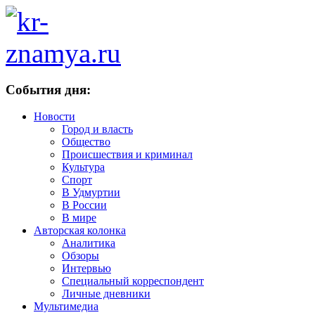
События дня:
Новости
Город и власть
Общество
Происшествия и криминал
Культура
Спорт
В Удмуртии
В России
В мире
Авторская колонка
Аналитика
Обзоры
Интервью
Специальный корреспондент
Личные дневники
Мультимедиа