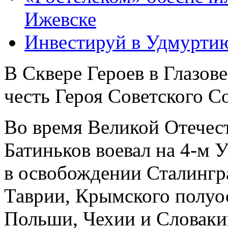
Ижевске
Инвестируй в Удмурти
В Сквере Героев в Глазов
честь Героя Советского С
Во время Великой Отечес
Батиньков воевал на 4-м 
в освобождении Сталингр
Таврии, Крымского полуос
Польши, Чехии и Словаки