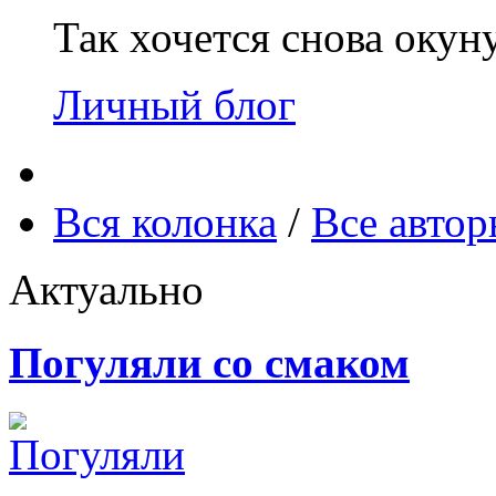
Так хочется снова окун
Личный блог
Вся колонка
/
Все авто
Актуально
Погуляли со смаком