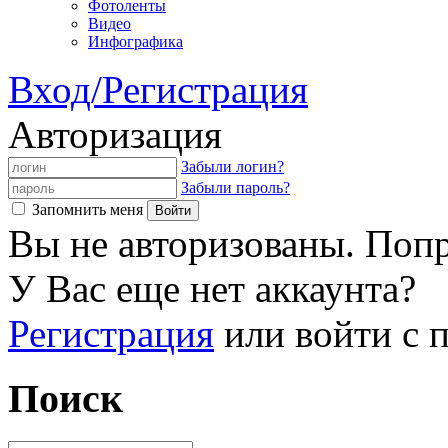
Фотоленты
Видео
Инфографика
Вход/Регистрация
Авторизация
Забыли логин?
Забыли пароль?
Запомнить меня
Вы не авторизованы. Попр
У Вас еще нет аккаунта?
Регистрация
или войти с
Поиск