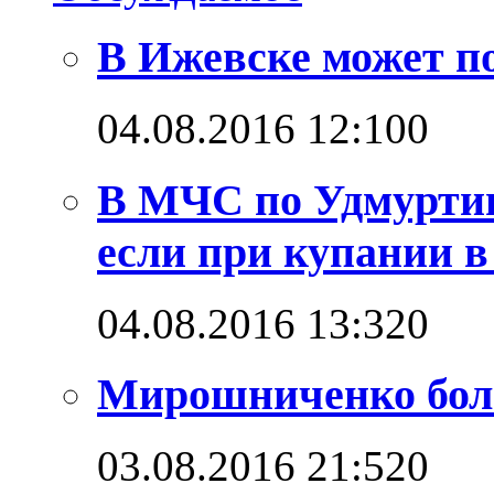
В Ижевске может п
04.08.2016 12:10
0
В МЧС по Удмуртии
если при купании в
04.08.2016 13:32
0
Мирошниченко бол
03.08.2016 21:52
0