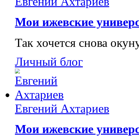
Евгений Ахтариев
Мои ижевские универс
Так хочется снова окун
Личный блог
Евгений Ахтариев
Мои ижевские универс