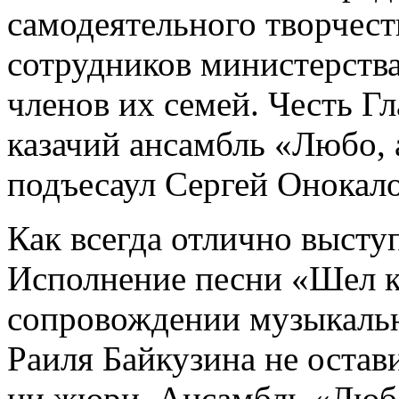
самодеятельного творчес
сотрудников министерств
членов их семей. Честь 
казачий ансамбль «Любо, 
подъесаул Сергей Онокало
Как всегда отлично высту
Исполнение песни «Шел к
сопровождении музыкальн
Раиля Байкузина не остав
ни жюри. Ансамбль «Любо