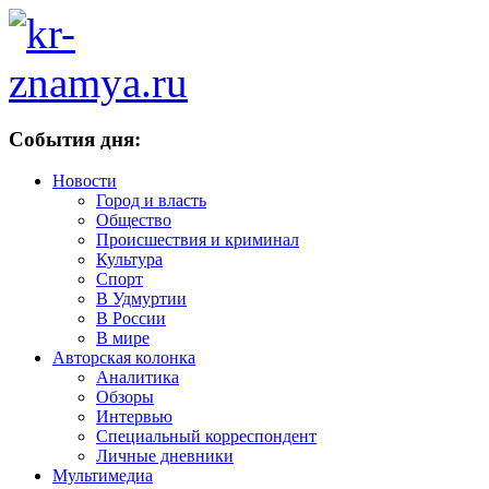
События дня:
Новости
Город и власть
Общество
Происшествия и криминал
Культура
Спорт
В Удмуртии
В России
В мире
Авторская колонка
Аналитика
Обзоры
Интервью
Специальный корреспондент
Личные дневники
Мультимедиа