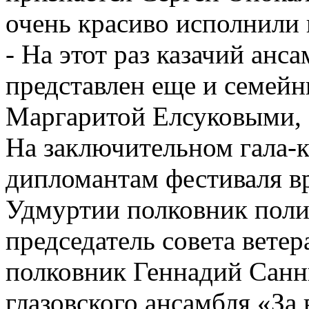
очень красиво исполнили 
- На этот раз казачий анс
представлен еще и семей
Маргаритой Елсуковыми, 
На заключительном гала-к
дипломантам фестиваля 
Удмуртии полковник поли
председатель совета вете
полковник Геннадий Санни
глазовского ансамбля «За 