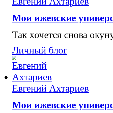
Евгений Ахтариев
Мои ижевские универс
Так хочется снова окун
Личный блог
Евгений Ахтариев
Мои ижевские универс