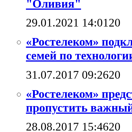
"Оливия"
29.01.2021 14:01
2
0
«Ростелеком» подкл
семей по технолог
31.07.2017 09:26
2
0
«Ростелеком» предс
пропустить важный
28.08.2017 15:46
2
0