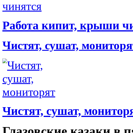
Работа кипит, крыши ч
Чистят, сушат, мониторя
Чистят, сушат, монитор
Глазовские казаки в 