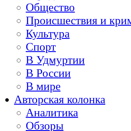
Общество
Происшествия и кри
Культура
Спорт
В Удмуртии
В России
В мире
Авторская колонка
Аналитика
Обзоры