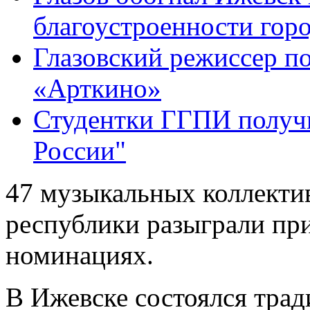
благоустроенности гор
Глазовский режиссер по
«Арткино»
Студентки ГГПИ получ
России"
47 музыкальных коллектив
республики разыграли пр
номинациях.
В Ижевске состоялся тра