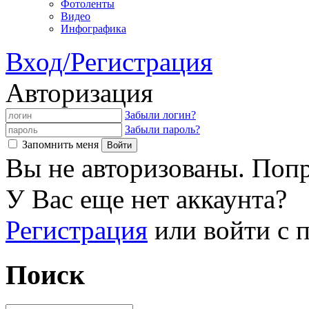
Фотоленты
Видео
Инфографика
Вход/Регистрация
Авторизация
Забыли логин?
Забыли пароль?
Запомнить меня
Вы не авторизованы. Попр
У Вас еще нет аккаунта?
Регистрация
или войти с
Поиск