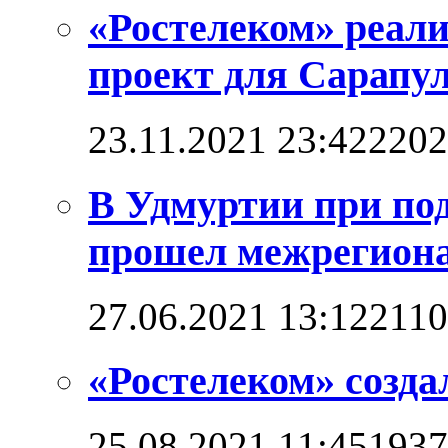
«Ростелеком» реал
проект для Сарапул
23.11.2021 23:42
2202
В Удмуртии при по
прошел межрегион
27.06.2021 13:12
211
«Ростелеком» созд
25.08.2021 11:45
1937