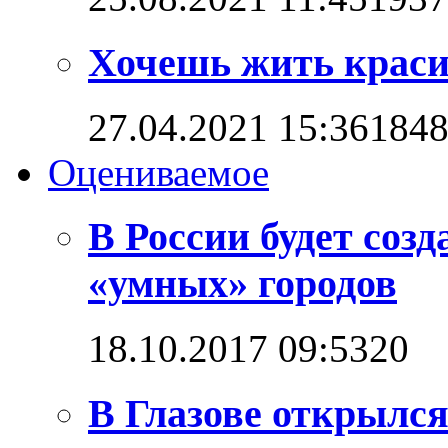
Хочешь жить красив
27.04.2021 15:36
184
Оцениваемое
В России будет соз
«умных» городов
18.10.2017 09:53
2
0
В Глазове открылс