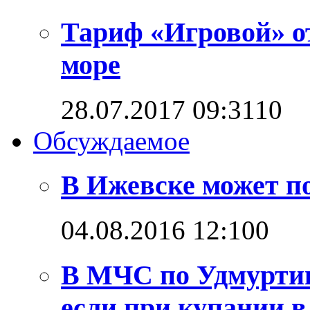
Тариф «Игровой» о
море
28.07.2017 09:31
1
0
Обсуждаемое
В Ижевске может п
04.08.2016 12:10
0
В МЧС по Удмуртии
если при купании в