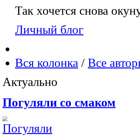
Так хочется снова окун
Личный блог
Вся колонка
/
Все авто
Актуально
Погуляли со смаком