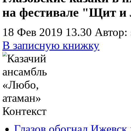
на фестивале "Щит и
18 Фев 2019 13.30
Автор:
В записную книжку
Контекст
Глазов обогнал Ижевск 