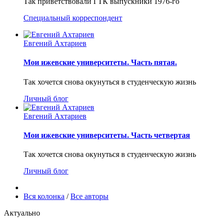
Так приветствовали ГТК выпускники 1976-го
Специальный корреспондент
Евгений Ахтариев
Мои ижевские университеты. Часть пятая.
Так хочется снова окунуться в студенческую жизнь
Личный блог
Евгений Ахтариев
Мои ижевские университеты. Часть четвертая
Так хочется снова окунуться в студенческую жизнь
Личный блог
Вся колонка
/
Все авторы
Актуально