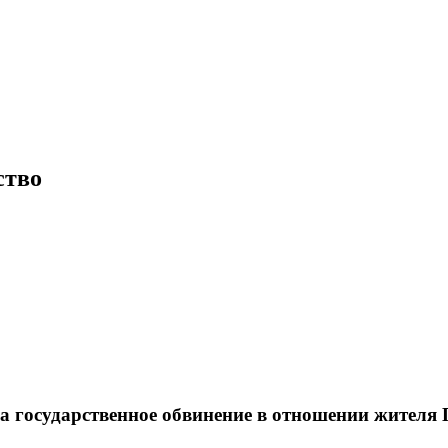
ство
 государственное обвинение в отношении жителя Г