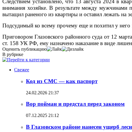
Следствием установлено, что 13 августа 2024 в кв
внимания хозяйке. В результате между мужчинами п
вытащил раненого из квартиры и оставил лежать на з
Подсудимый ко всему прочему еще и похитил у него
Приговором Глазовского районного суда от 12 марта
ст. 158 УК РФ, ему назначено наказание в виде лише
Оценить публикацию
В рубрике
Свежее
Код из СМС — как паспорт
24.02.2026 21:37
Вор пойман и предстал перед законом
07.12.2025 21:12
В Глазовском районе нанесен ущерб лесн