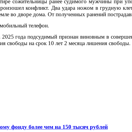
артире сожительницы ранее судимого мужчины при упо
роизошел конфликт. Два удара ножом в грудную клетк
емле во дворе дома. От полученных ранений пострадав
 мобильный телефон.
 2025 года подсудимый признан виновным в совершени
ния свободы на срок 10 лет 2 месяца лишения свободы.
ому фонду более чем на 150 тысяч рублей