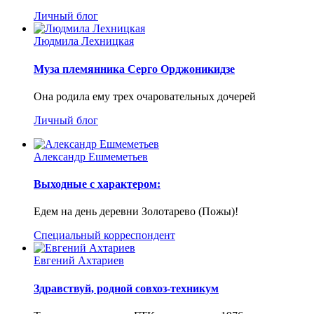
Личный блог
Людмила Лехницкая
Муза племянника Серго Орджоникидзе
Она родила ему трех очаровательных дочерей
Личный блог
Александр Ешмеметьев
Выходные с характером:
Едем на день деревни Золотарево (Пожы)!
Специальный корреспондент
Евгений Ахтариев
Здравствуй, родной совхоз-техникум