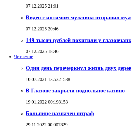
07.12.2025 21:01
Видео с интимом мужчина отправил муж
07.12.2025 20:46
149 тысяч рублей похитили у глазовча
07.12.2025 18:46
Читаемое
Один день перечеркнул жизнь двух дере
10.07.2021 13:53
21538
В Глазове закрыли подпольное казино
19.01.2022 00:19
8153
Больнице назначен штраф
29.11.2022 00:00
7829