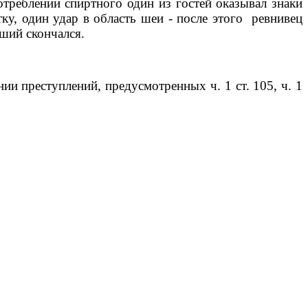
треблении спиртного один из гостей оказывал знаки
у, один удар в область шеи - после этого
ревнивец
ший скончался.
и преступлений, предусмотренных ч. 1 ст. 105, ч. 1