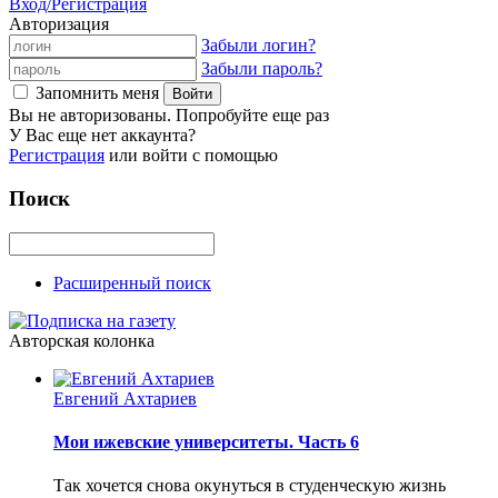
Вход/Регистрация
Авторизация
Забыли логин?
Забыли пароль?
Запомнить меня
Вы не авторизованы. Попробуйте еще раз
У Вас еще нет аккаунта?
Регистрация
или войти с помощью
Поиск
Расширенный поиск
Авторская колонка
Евгений Ахтариев
Мои ижевские университеты. Часть 6
Так хочется снова окунуться в студенческую жизнь