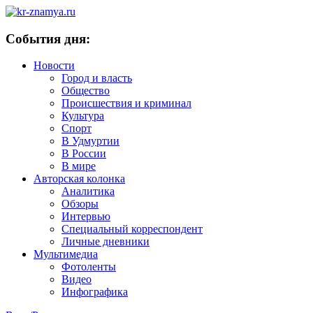
События дня:
Новости
Город и власть
Общество
Происшествия и криминал
Культура
Спорт
В Удмуртии
В России
В мире
Авторская колонка
Аналитика
Обзоры
Интервью
Специальный корреспондент
Личные дневники
Мультимедиа
Фотоленты
Видео
Инфографика