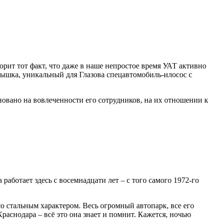
орит тот факт, что даже в наше непростое время УАТ активно
овышка, уникальный для Глазова спецавтомобиль-илосос с
вано на вовлеченности его сотрудников, на их отношении к
ботает здесь с восемнадцати лет – с того самого 1972-го
о стальным характером. Весь огромный автопарк, все его
раснодара – всё это она знает и помнит. Кажется, ночью