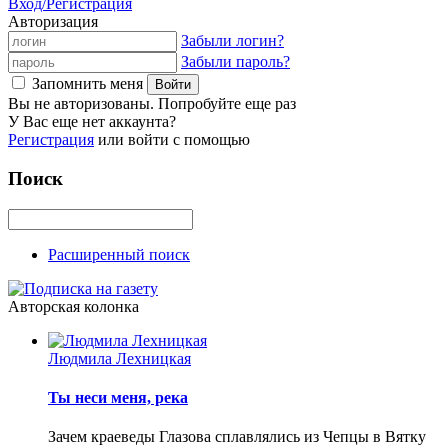
Вход/Регистрация
Авторизация
Забыли логин?
Забыли пароль?
Запомнить меня
Вы не авторизованы. Попробуйте еще раз
У Вас еще нет аккаунта?
Регистрация
или войти с помощью
Поиск
Расширенный поиск
Авторская колонка
Людмила Лехницкая
Ты неси меня, река
Зачем краеведы Глазова сплавлялись из Чепцы в Вятку