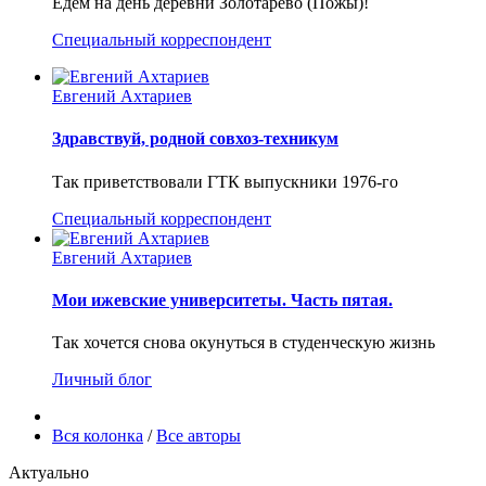
Едем на день деревни Золотарево (Пожы)!
Специальный корреспондент
Евгений Ахтариев
Здравствуй, родной совхоз-техникум
Так приветствовали ГТК выпускники 1976-го
Специальный корреспондент
Евгений Ахтариев
Мои ижевские университеты. Часть пятая.
Так хочется снова окунуться в студенческую жизнь
Личный блог
Вся колонка
/
Все авторы
Актуально