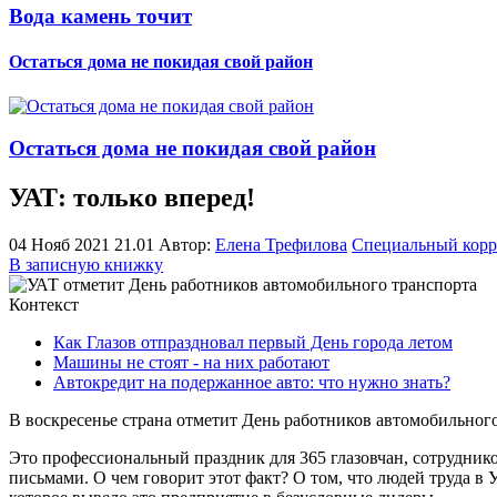
Вода камень точит
Остаться дома не покидая свой район
Остаться дома не покидая свой район
УАТ: только вперед!
04 Нояб 2021 21.01
Автор:
Елена Трефилова
Специальный корр
В записную книжку
Контекст
Как Глазов отпраздновал первый День города летом
Машины не стоят - на них работают
Автокредит на подержанное авто: что нужно знать?
В воскресенье страна отметит День работников автомобильног
Это профессиональный праздник для 365 глазовчан, сотрудни
письмами. О чем говорит этот факт? О том, что людей труда в