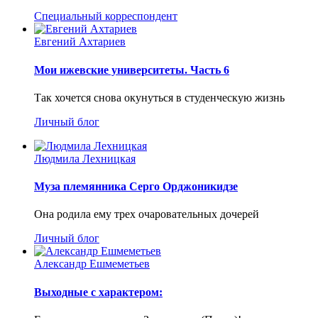
Специальный корреспондент
Евгений Ахтариев
Мои ижевские университеты. Часть 6
Так хочется снова окунуться в студенческую жизнь
Личный блог
Людмила Лехницкая
Муза племянника Серго Орджоникидзе
Она родила ему трех очаровательных дочерей
Личный блог
Александр Ешмеметьев
Выходные с характером: