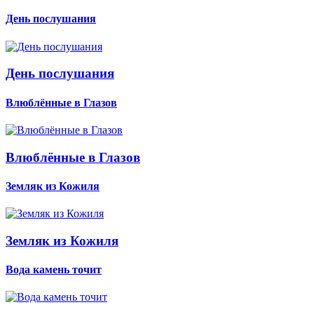
День послушания
День послушания
Влюблённые в Глазов
Влюблённые в Глазов
Земляк из Кожиля
Земляк из Кожиля
Вода камень точит