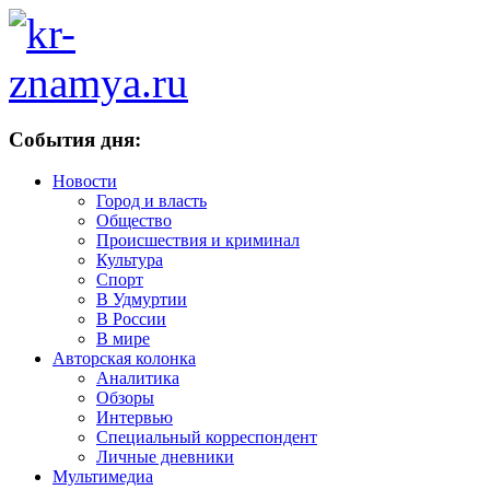
События дня:
Новости
Город и власть
Общество
Происшествия и криминал
Культура
Спорт
В Удмуртии
В России
В мире
Авторская колонка
Аналитика
Обзоры
Интервью
Специальный корреспондент
Личные дневники
Мультимедиа