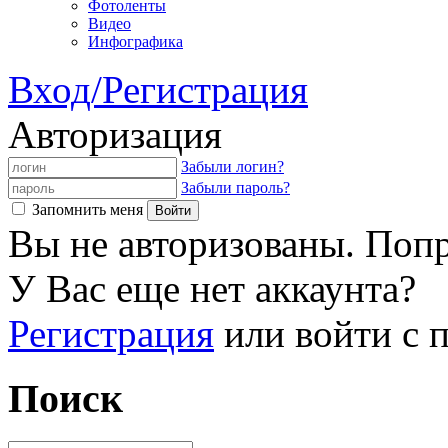
Фотоленты
Видео
Инфографика
Вход/Регистрация
Авторизация
Забыли логин?
Забыли пароль?
Запомнить меня
Вы не авторизованы. Попр
У Вас еще нет аккаунта?
Регистрация
или войти с
Поиск