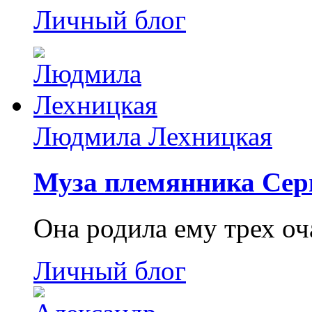
Личный блог
Людмила Лехницкая
Муза племянника Сер
Она родила ему трех о
Личный блог