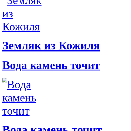
Земляк из Кожиля
Вода камень точит
Вода камень точит