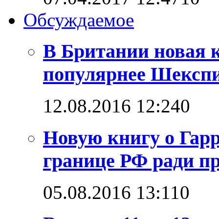
Обсуждаемое
В Британии новая к
популярнее Шексп
12.08.2016 12:24
0
Новую книгу о Гарр
границе РФ ради п
05.08.2016 13:11
0