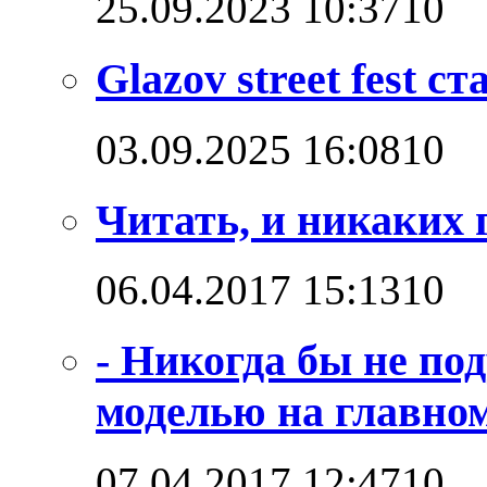
25.09.2023 10:37
1
0
Glazov street fest с
03.09.2025 16:08
1
0
Читать, и никаких 
06.04.2017 15:13
1
0
- Никогда бы не по
моделью на главно
07.04.2017 12:47
1
0