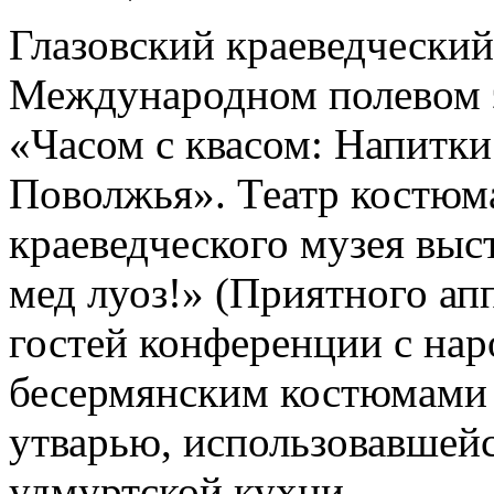
Глазовский краеведческий
Международном полевом 
«Часом с квасом: Напитки
Поволжья». Театр костюм
краеведческого музея вы
мед луоз!» (Приятного апп
гостей конференции с на
бесермянским костюмами 
утварью, использовавшей
удмуртской кухни.