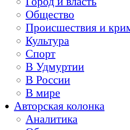
Город и власть
Общество
Происшествия и кри
Культура
Спорт
В Удмуртии
В России
В мире
Авторская колонка
Аналитика