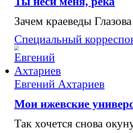
Ты неси меня, река
Зачем краеведы Глазова
Специальный корреспо
Евгений Ахтариев
Мои ижевские универс
Так хочется снова окун