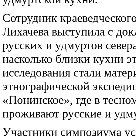
Сотрудник краеведческог
Лихачева выступила с до
русских и удмуртов север
насколько близки кухни э
исследования стали матер
этнографической экспеди
«Понинское», где в тесно
проживают русские и удм
Участники симпозиума у