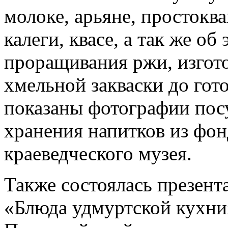
молоке, арьяне, простокв
калеги, квасе, а так же об
проращивания ржи, изгото
хмельной закваски до гот
показаны фотографии пос
хранения напитков из фон
краеведческого музея.
Также состоялась презен
«Блюда удмуртской кухни