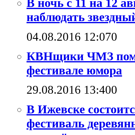
В ночь с 11 на 12 а
наблюдать звездны
04.08.2016 12:07
0
КВНщики ЧМЗ поме
фестивале юмора
29.08.2016 13:40
0
В Ижевске состоит
фестиваль деревян