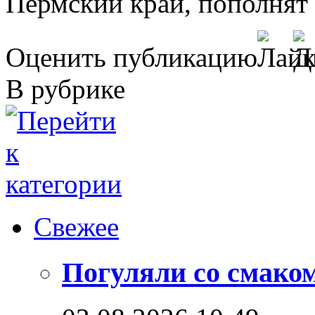
Пермский край, пополнят 
Оценить публикацию
В рубрике
Свежее
Погуляли со смако