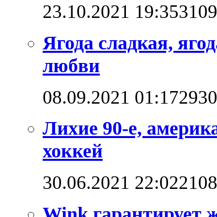
23.10.2021 19:35
310
Ягода сладкая, яго
любви
08.09.2021 01:17
293
Лихие 90-е, америк
хоккей
30.06.2021 22:02
210
Wink гарантирует 