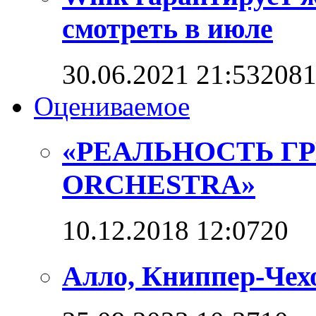
смотреть в июле
30.06.2021 21:53
208
Оцениваемое
«РЕАЛЬНОСТЬ Г
ORCHESTRA»
10.12.2018 12:07
2
0
Алло, Книппер-Чехо