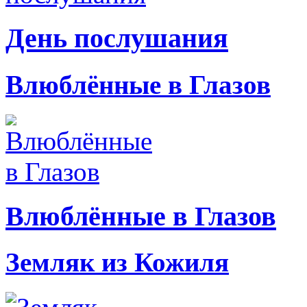
День послушания
Влюблённые в Глазов
Влюблённые в Глазов
Земляк из Кожиля