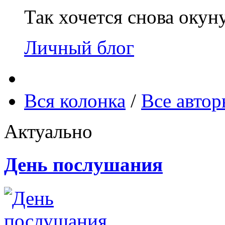
Так хочется снова окун
Личный блог
Вся колонка
/
Все авто
Актуально
День послушания