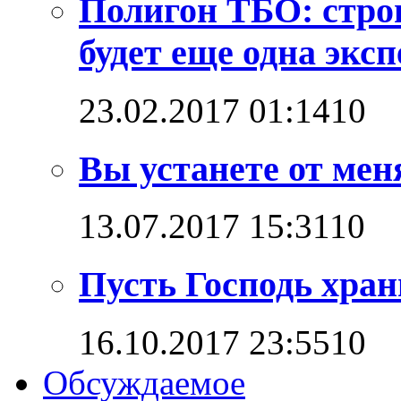
Полигон ТБО: стро
будет еще одна эксп
23.02.2017 01:14
1
0
Вы устанете от мен
13.07.2017 15:31
1
0
Пусть Господь хран
16.10.2017 23:55
1
0
Обсуждаемое