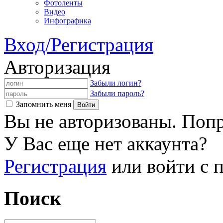
Фотоленты
Видео
Инфографика
Вход/Регистрация
Авторизация
Забыли логин?
Забыли пароль?
Запомнить меня
Вы не авторизованы. Попр
У Вас еще нет аккаунта?
Регистрация
или войти с
Поиск