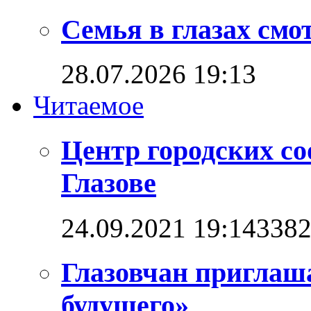
Семья в глазах см
28.07.2026 19:13
Читаемое
Центр городских со
Глазове
24.09.2021 19:14
338
Глазовчан приглаш
будущего»