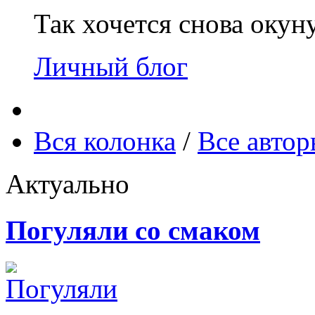
Так хочется снова окун
Личный блог
Вся колонка
/
Все авто
Актуально
Погуляли со смаком