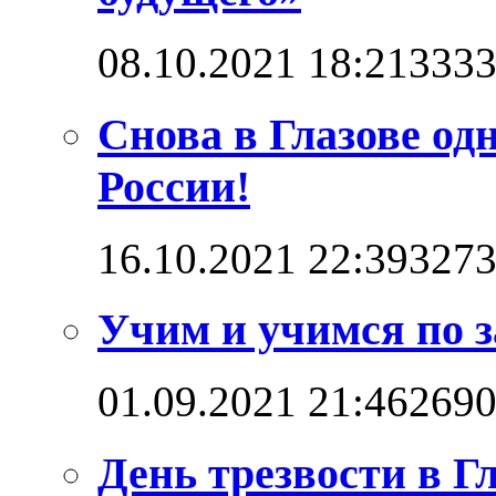
08.10.2021 18:21
333
Снова в Глазове од
России!
16.10.2021 22:39
327
Учим и учимся по 
01.09.2021 21:46
269
День трезвости в Г