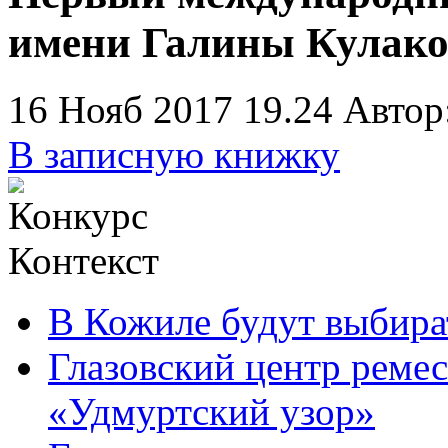
имени Галины Кулако
16 Нояб 2017 19.24
Автор
В записную книжку
Контекст
В Кожиле будут выбира
Глазовский центр ремес
«Удмуртский узор»