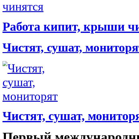
Работа кипит, крыши ч
Чистят, сушат, мониторя
Чистят, сушат, монитор
Первый международ