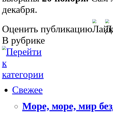
декабря.
Оценить публикацию
В рубрике
Свежее
Море, море, мир бе