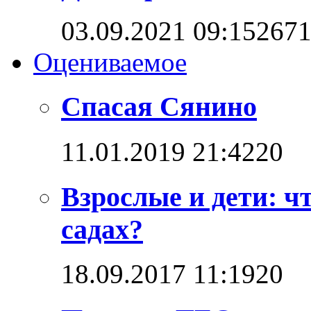
03.09.2021 09:15
267
Оцениваемое
Спасая Сянино
11.01.2019 21:42
2
0
Взрослые и дети: ч
садах?
18.09.2017 11:19
2
0