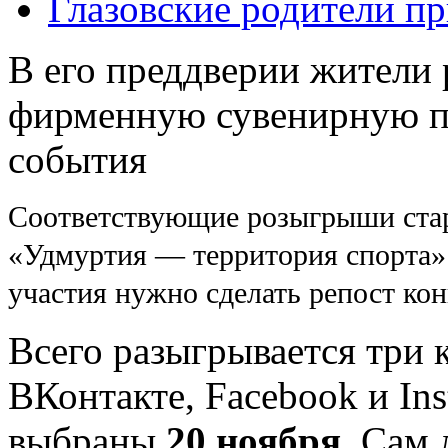
Глазовские родители пр
В его преддверии жители 
фирменную сувенирную п
события
Соответствующие розыгрыши стар
«Удмуртия — территория спорта»
участия нужно сделать репост кон
Всего разыгрывается три 
ВКонтакте, Facebook и In
выбраны
20 ноября.
Сам 