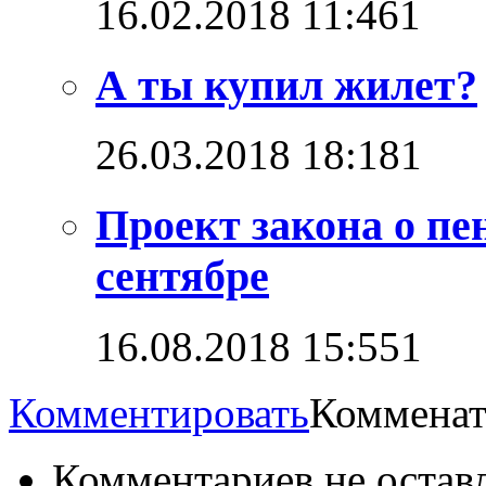
16.02.2018 11:46
1
А ты купил жилет?
26.03.2018 18:18
1
Проект закона о пе
сентябре
16.08.2018 15:55
1
Комментировать
Комменат
Комментариев не остав