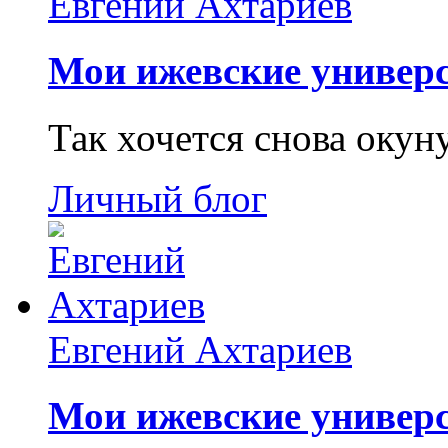
Евгений Ахтариев
Мои ижевские универс
Так хочется снова окун
Личный блог
Евгений Ахтариев
Мои ижевские универс