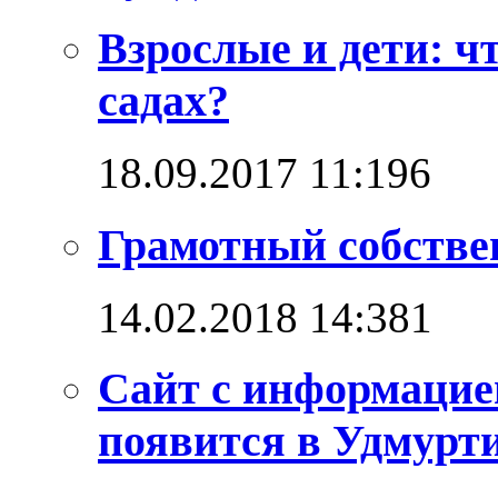
Взрослые и дети: ч
садах?
18.09.2017 11:19
6
Грамотный собстве
14.02.2018 14:38
1
Сайт с информацие
появится в Удмурт