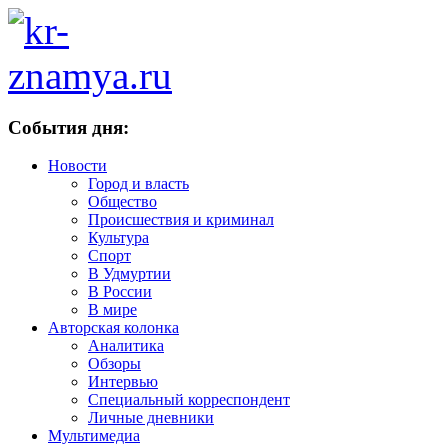
События дня:
Новости
Город и власть
Общество
Происшествия и криминал
Культура
Спорт
В Удмуртии
В России
В мире
Авторская колонка
Аналитика
Обзоры
Интервью
Специальный корреспондент
Личные дневники
Мультимедиа