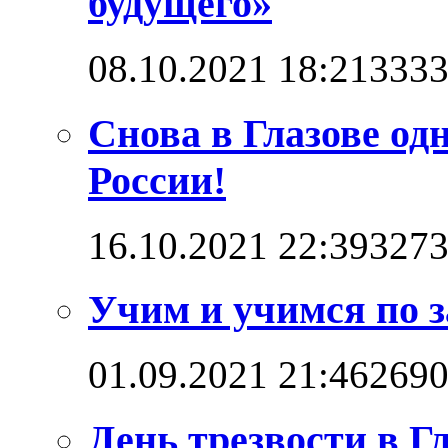
будущего»
08.10.2021 18:21
333
Снова в Глазове од
России!
16.10.2021 22:39
327
Учим и учимся по 
01.09.2021 21:46
269
День трезвости в Г