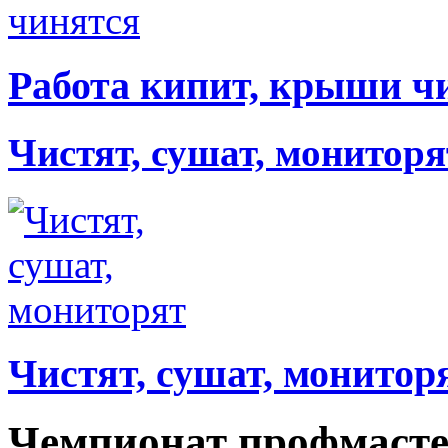
Работа кипит, крыши ч
Чистят, сушат, мониторя
Чистят, сушат, монитор
Чемпионат профмасте