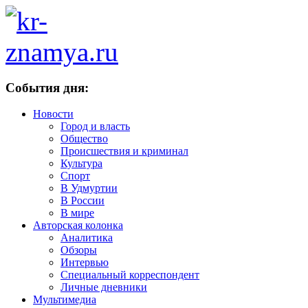
События дня:
Новости
Город и власть
Общество
Происшествия и криминал
Культура
Спорт
В Удмуртии
В России
В мире
Авторская колонка
Аналитика
Обзоры
Интервью
Специальный корреспондент
Личные дневники
Мультимедиа