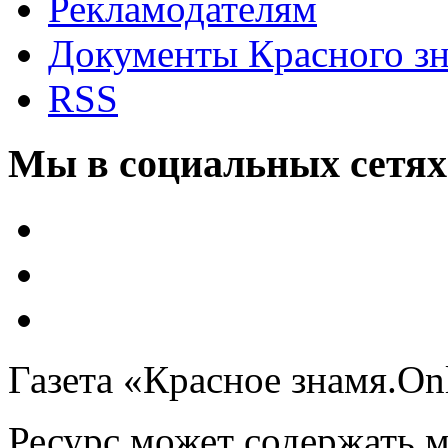
Рекламодателям
Документы Красного з
RSS
Мы в социальных сетях
Газета «Красное знамя.On
Ресурс может содержать 