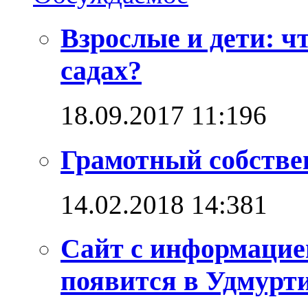
Взрослые и дети: ч
садах?
18.09.2017 11:19
6
Грамотный собстве
14.02.2018 14:38
1
Сайт с информацие
появится в Удмурт