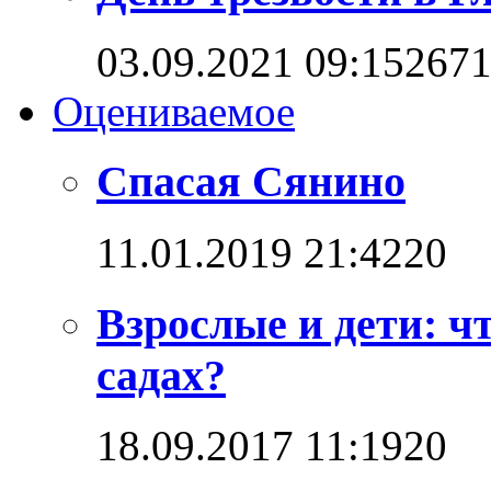
03.09.2021 09:15
267
Оцениваемое
Спасая Сянино
11.01.2019 21:42
2
0
Взрослые и дети: ч
садах?
18.09.2017 11:19
2
0