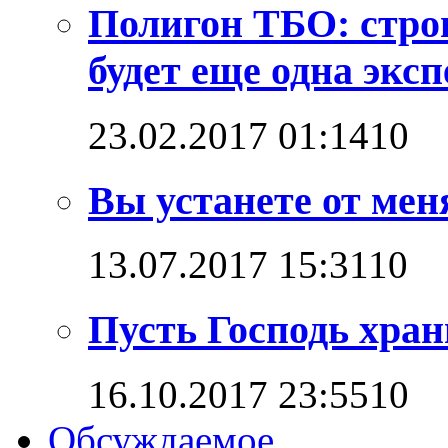
Полигон ТБО: стро
будет еще одна эксп
23.02.2017 01:14
1
0
Вы устанете от мен
13.07.2017 15:31
1
0
Пусть Господь хран
16.10.2017 23:55
1
0
Обсуждаемое