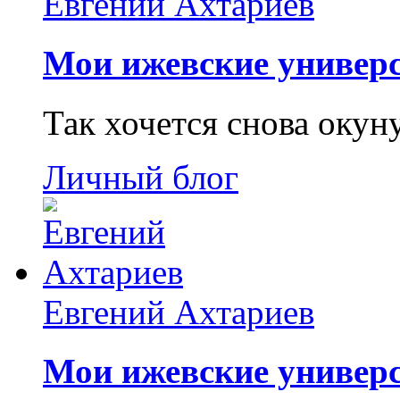
Евгений Ахтариев
Мои ижевские универс
Так хочется снова окун
Личный блог
Евгений Ахтариев
Мои ижевские универс