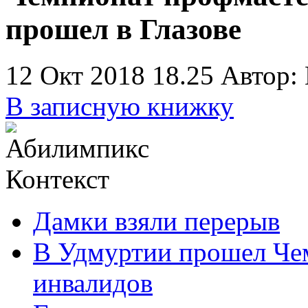
прошел в Глазове
12 Окт 2018 18.25
Автор:
В записную книжку
Контекст
Дамки взяли перерыв
В Удмуртии прошел Чем
инвалидов