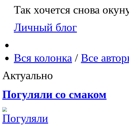
Так хочется снова окун
Личный блог
Вся колонка
/
Все авто
Актуально
Погуляли со смаком