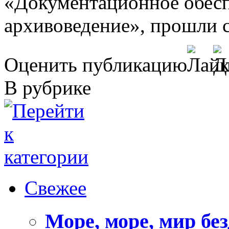
«Документационное обесп
архивоведение», прошли 
Оценить публикацию
В рубрике
Свежее
Море, море, мир бе