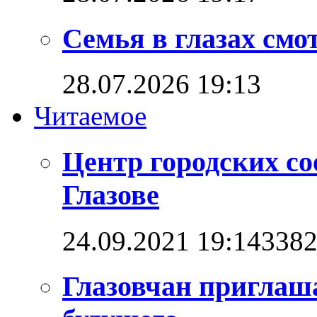
Семья в глазах см
28.07.2026 19:13
Читаемое
Центр городских со
Глазове
24.09.2021 19:14
338
Глазовчан приглаш