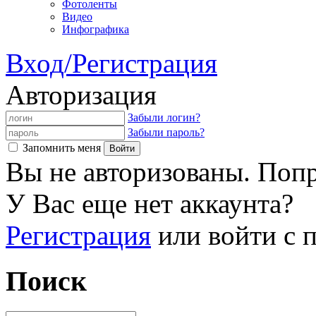
Фотоленты
Видео
Инфографика
Вход/Регистрация
Авторизация
Забыли логин?
Забыли пароль?
Запомнить меня
Вы не авторизованы. Попр
У Вас еще нет аккаунта?
Регистрация
или войти с
Поиск