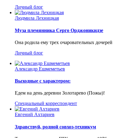
Личный блог
Людмила Лехницкая
Муза племянника Серго Орджоникидзе
Она родила ему трех очаровательных дочерей
Личный блог
Александр Ешмеметьев
Выходные с характером:
Едем на день деревни Золотарево (Пожы)!
Специальный корреспондент
Евгений Ахтариев
Здравствуй, родной совхоз-техникум