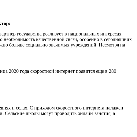
ктор:
артнер государства реализует в национальных интересах
 необходимость качественной связи, особенно в сегодняшних
ожно больше социально значимых учреждений. Несмотря на
.
нца 2020 года скоростной интернет появится еще в 280
внях и селах. С приходом скоростного интернета налажен
 Сельские школы могут проводить онлайн-занятия, а