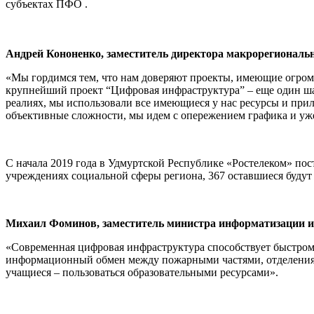
субъектах ПФО .
Андрей Кононенко, заместитель директора макрорегиональ
«Мы гордимся тем, что нам доверяют проекты, имеющие огромн
крупнейший проект “Цифровая инфраструктура” – еще один ша
реалиях, мы использовали все имеющиеся у нас ресурсы и пр
объективные сложности, мы идем с опережением графика и уже
С начала 2019 года в Удмуртской Республике «Ростелеком» пос
учреждениях социальной сферы региона, 367 оставшиеся будут
Михаил Фоминов, заместитель министра информатизации и
«Современная цифровая инфраструктура способствует быстрому
информационный обмен между пожарными частями, отделениям
учащиеся – пользоваться образовательными ресурсами».