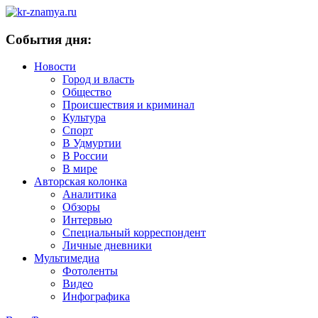
События дня:
Новости
Город и власть
Общество
Происшествия и криминал
Культура
Спорт
В Удмуртии
В России
В мире
Авторская колонка
Аналитика
Обзоры
Интервью
Специальный корреспондент
Личные дневники
Мультимедиа
Фотоленты
Видео
Инфографика