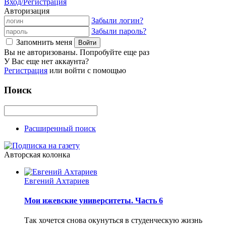
Вход/Регистрация
Авторизация
Забыли логин?
Забыли пароль?
Запомнить меня
Вы не авторизованы. Попробуйте еще раз
У Вас еще нет аккаунта?
Регистрация
или войти с помощью
Поиск
Расширенный поиск
Авторская колонка
Евгений Ахтариев
Мои ижевские университеты. Часть 6
Так хочется снова окунуться в студенческую жизнь