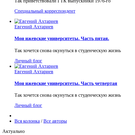
Так приветствовали ГТК выпускники 1976-го
Специальный корреспондент
Евгений Ахтариев
Мои ижевские университеты. Часть пятая.
Так хочется снова окунуться в студенческую жизнь
Личный блог
Евгений Ахтариев
Мои ижевские университеты. Часть четвертая
Так хочется снова окунуться в студенческую жизнь
Личный блог
Вся колонка
/
Все авторы
Актуально