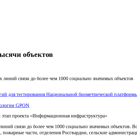
тысячи объектов
огий для тестирования Национальной биометрической платформ
хнологии GPON
й этап проекта «Информационная инфраструктура»
иний связи до более чем 1000 социально значимых объектов.
Во
 пожарные части, отделения Росгвардии, сельские администраци