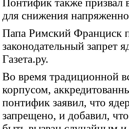
Понтифик также призвал 
для снижения напряженно
Папа Римский Франциск п
законодательный запрет я
Газета.ру.
Во время традиционной в
корпусом, аккредитованн
понтифик заявил, что яд
запрещено, и добавил, чт
быть вызван случайным и