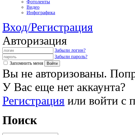
Фотоленты
Видео
Инфографика
Вход/Регистрация
Авторизация
Забыли логин?
Забыли пароль?
Запомнить меня
Вы не авторизованы. Попр
У Вас еще нет аккаунта?
Регистрация
или войти с
Поиск