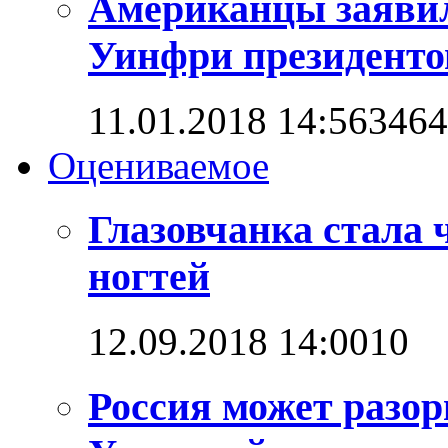
Американцы заявил
Уинфри президент
11.01.2018 14:56
3464
Оцениваемое
Глазовчанка стала 
ногтей
12.09.2018 14:00
1
0
Россия может разо