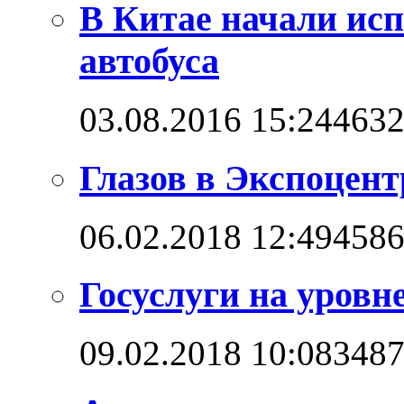
В Китае начали ис
автобуса
03.08.2016 15:24
463
Глазов в Экспоцент
06.02.2018 12:49
458
Госуслуги на уровн
09.02.2018 10:08
348