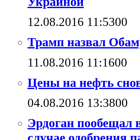
Украиной
12.08.2016 11:53
0
0
Трамп назвал Обам
11.08.2016 11:16
0
0
Цены на нефть снов
04.08.2016 13:38
0
0
Эрдоган пообещал 
случае одобрения 