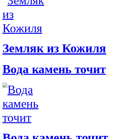
Земляк из Кожиля
Вода камень точит
Вода камень точит