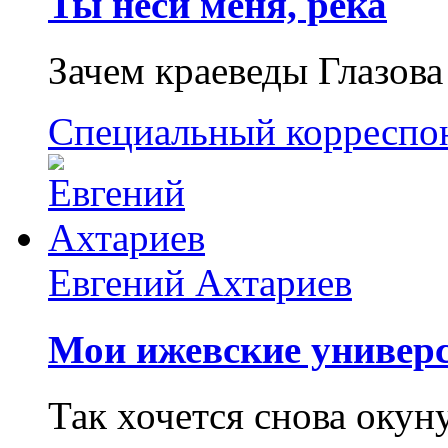
Ты неси меня, река
Зачем краеведы Глазова
Специальный корреспо
Евгений Ахтариев
Мои ижевские универс
Так хочется снова окун