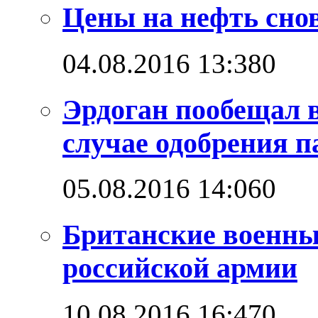
Цены на нефть снов
04.08.2016 13:38
0
Эрдоган пообещал 
случае одобрения 
05.08.2016 14:06
0
Британские военны
российской армии
10.08.2016 16:47
0