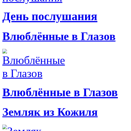
День послушания
Влюблённые в Глазов
Влюблённые в Глазов
Земляк из Кожиля