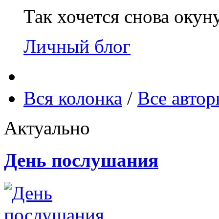
Так хочется снова окун
Личный блог
Вся колонка
/
Все авто
Актуально
День послушания