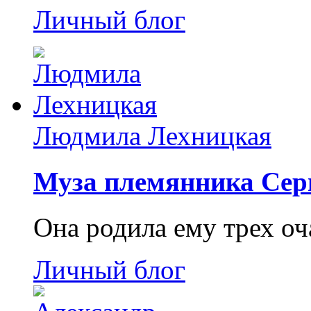
Личный блог
Людмила Лехницкая
Муза племянника Сер
Она родила ему трех о
Личный блог