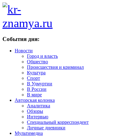
События дня:
Новости
Город и власть
Общество
Происшествия и криминал
Культура
Спорт
В Удмуртии
В России
В мире
Авторская колонка
Аналитика
Обзоры
Интервью
Специальный корреспондент
Личные дневники
Мультимедиа