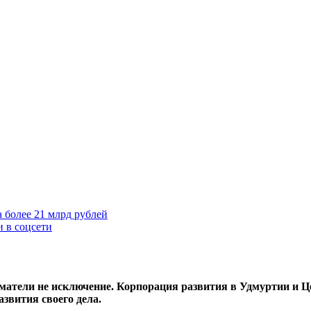
 более 21 млрд рублей
 в соцсети
матели не исключение. Корпорация развития в Удмуртии и Це
звития своего дела.