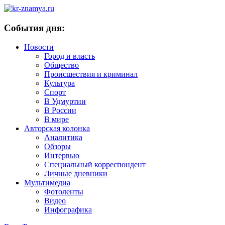
События дня:
Новости
Город и власть
Общество
Происшествия и криминал
Культура
Спорт
В Удмуртии
В России
В мире
Авторская колонка
Аналитика
Обзоры
Интервью
Специальный корреспондент
Личные дневники
Мультимедиа
Фотоленты
Видео
Инфографика