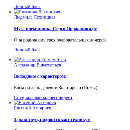
Личный блог
Людмила Лехницкая
Муза племянника Серго Орджоникидзе
Она родила ему трех очаровательных дочерей
Личный блог
Александр Ешмеметьев
Выходные с характером:
Едем на день деревни Золотарево (Пожы)!
Специальный корреспондент
Евгений Ахтариев
Здравствуй, родной совхоз-техникум