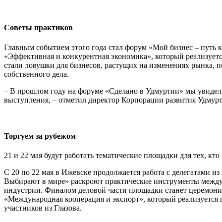
Советы практиков
Главным событием этого года стал форум «Мой бизнес – путь
«Эффективная и конкурентная экономика», который реализует
стали ловушки для бизнесов, растущих на изменениях рынка, п
собственного дела.
– В прошлом году на форуме «Сделано в Удмуртии» мы увидел
выступления, – отметил директор Корпорации развития Удмур
Торгуем за рубежом
21 и 22 мая будут работать тематические площадки для тех, кт
С 20 по 22 мая в Ижевске продолжается работа с делегатами 
Выбирают в мире» раскроют практические инструменты между
индустрии. Финалом деловой части площадки станет церемония
«Международная кооперация и экспорт», который реализуется п
участников из Глазова.