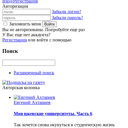
Вход/Регистрация
Авторизация
Забыли логин?
Забыли пароль?
Запомнить меня
Вы не авторизованы. Попробуйте еще раз
У Вас еще нет аккаунта?
Регистрация
или войти с помощью
Поиск
Расширенный поиск
Авторская колонка
Евгений Ахтариев
Мои ижевские университеты. Часть 6
Так хочется снова окунуться в студенческую жизнь