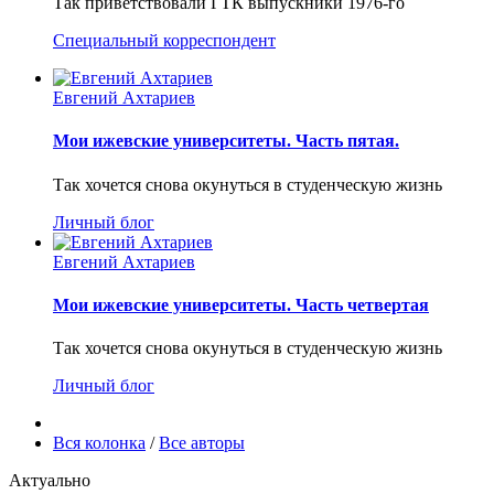
Так приветствовали ГТК выпускники 1976-го
Специальный корреспондент
Евгений Ахтариев
Мои ижевские университеты. Часть пятая.
Так хочется снова окунуться в студенческую жизнь
Личный блог
Евгений Ахтариев
Мои ижевские университеты. Часть четвертая
Так хочется снова окунуться в студенческую жизнь
Личный блог
Вся колонка
/
Все авторы
Актуально