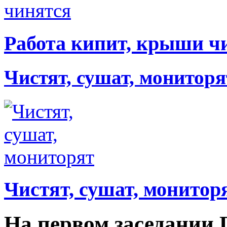
Работа кипит, крыши ч
Чистят, сушат, мониторя
Чистят, сушат, монитор
На первом заседании 