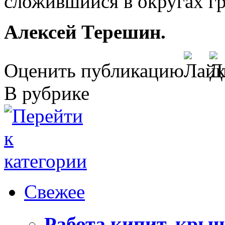
сложившийся в округах г
Алексей Терешин.
Оценить публикацию
В рубрике
Свежее
Работа кипит, кры