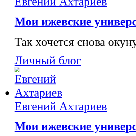
Евгений Ахтариев
Мои ижевские универс
Так хочется снова окун
Личный блог
Евгений Ахтариев
Мои ижевские универс