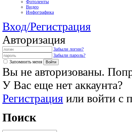
Фотоленты
Видео
Инфографика
Вход/Регистрация
Авторизация
Забыли логин?
Забыли пароль?
Запомнить меня
Вы не авторизованы. Попр
У Вас еще нет аккаунта?
Регистрация
или войти с
Поиск