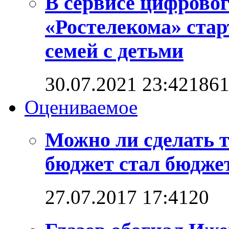
В сервисе цифровог
«Ростелекома» стар
семей с детьми
30.07.2021 23:42
186
Оцениваемое
Можно ли сделать 
бюджет стал бюдже
27.07.2017 17:41
2
0