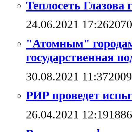
Теплосеть Глазова 
24.06.2021 17:26
207
"Атомным" городам
государственная п
30.08.2021 11:37
2009
РИР проведет испы
26.04.2021 12:19
188