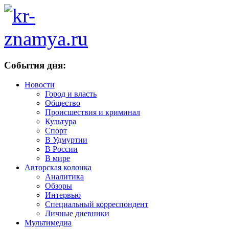
События дня:
Новости
Город и власть
Общество
Происшествия и криминал
Культура
Спорт
В Удмуртии
В России
В мире
Авторская колонка
Аналитика
Обзоры
Интервью
Специальный корреспондент
Личные дневники
Мультимедиа