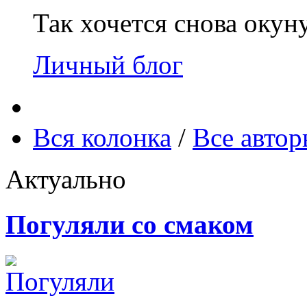
Так хочется снова окун
Личный блог
Вся колонка
/
Все авто
Актуально
Погуляли со смаком