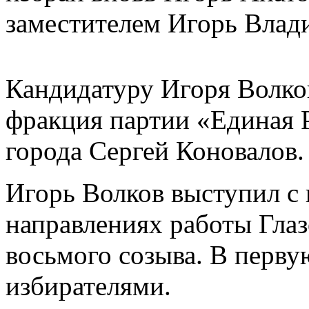
заместителем Игорь Влад
Кандидатуру Игоря Волко
фракция партии «Единая Р
города Сергей Коновалов
Игорь Волков выступил с
направлениях работы Гла
восьмого созыва. В первую
избирателями.