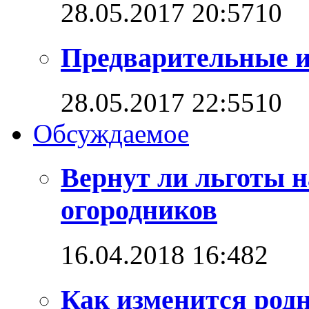
28.05.2017 20:57
1
0
Предварительные и
28.05.2017 22:55
1
0
Обсуждаемое
Вернут ли льготы н
огородников
16.04.2018 16:48
2
Как изменится родн