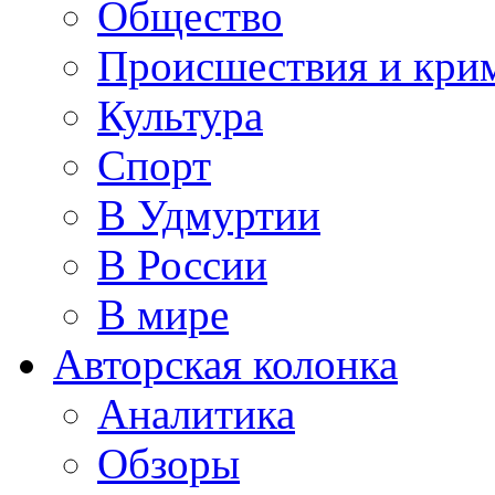
Общество
Происшествия и кри
Культура
Спорт
В Удмуртии
В России
В мире
Авторская колонка
Аналитика
Обзоры