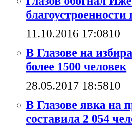
Глазов обогнал Иже
благоустроенности 
11.10.2016 17:08
1
0
В Глазове на изби
более 1500 человек
28.05.2017 18:58
1
0
В Глазове явка на
составила 2 054 че