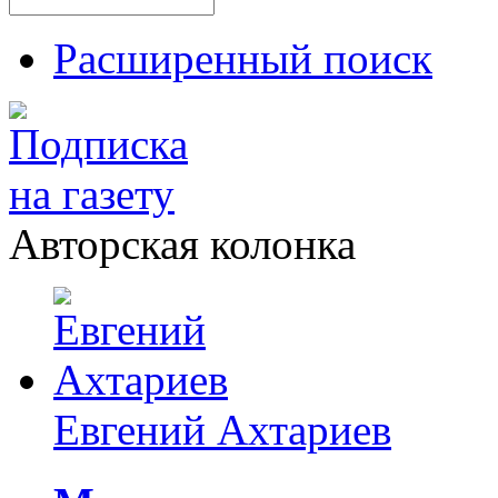
Расширенный поиск
Авторская колонка
Евгений Ахтариев