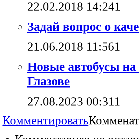
22.02.2018 14:24
1
Задай вопрос о каче
21.06.2018 11:56
1
Новые автобусы на
Глазове
27.08.2023 00:31
1
Комментировать
Комменат