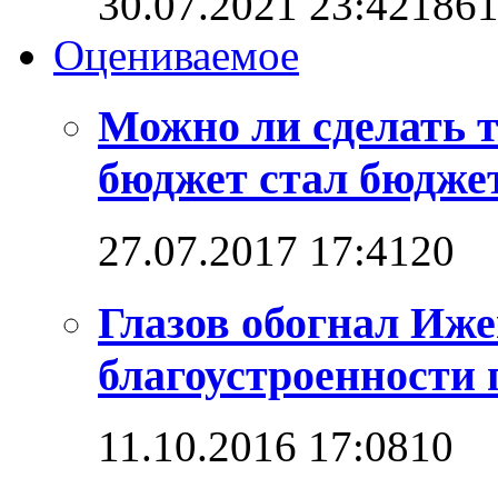
30.07.2021 23:42
186
Оцениваемое
Можно ли сделать 
бюджет стал бюдже
27.07.2017 17:41
2
0
Глазов обогнал Иже
благоустроенности 
11.10.2016 17:08
1
0