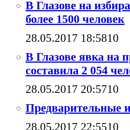
В Глазове на изби
более 1500 человек
28.05.2017 18:58
1
0
В Глазове явка на
составила 2 054 че
28.05.2017 20:57
1
0
Предварительные и
28.05.2017 22:55
1
0