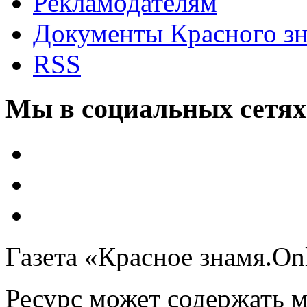
Рекламодателям
Документы Красного з
RSS
Мы в социальных сетях
Газета «Красное знамя.On
Ресурс может содержать 