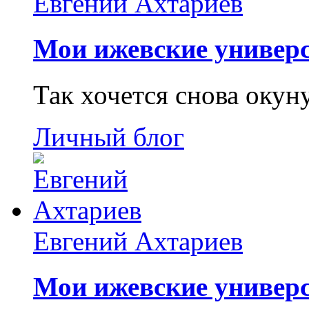
Евгений Ахтариев
Мои ижевские универс
Так хочется снова окун
Личный блог
Евгений Ахтариев
Мои ижевские универс