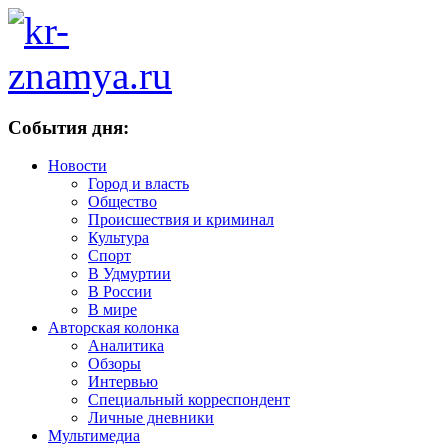
События дня:
Новости
Город и власть
Общество
Происшествия и криминал
Культура
Спорт
В Удмуртии
В России
В мире
Авторская колонка
Аналитика
Обзоры
Интервью
Специальный корреспондент
Личные дневники
Мультимедиа