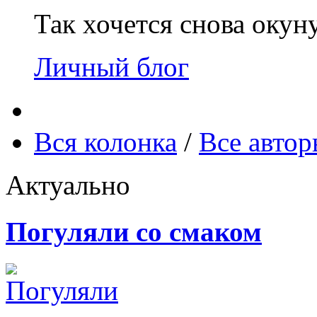
Так хочется снова окун
Личный блог
Вся колонка
/
Все авто
Актуально
Погуляли со смаком