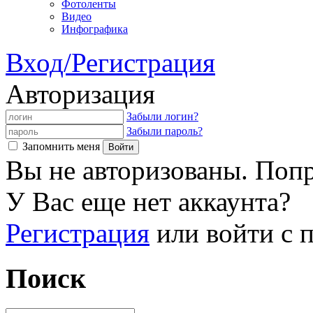
Фотоленты
Видео
Инфографика
Вход/Регистрация
Авторизация
Забыли логин?
Забыли пароль?
Запомнить меня
Вы не авторизованы. Попр
У Вас еще нет аккаунта?
Регистрация
или войти с
Поиск