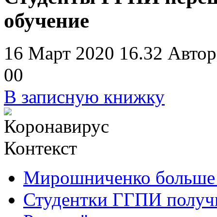
обучение
16 Март 2020 16.32
Автор
0
0
В записную книжку
Контекст
Мирошниченко больше 
Студентки ГГПИ получ