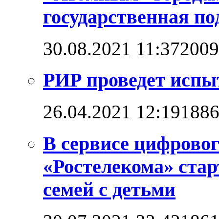
государственная п
30.08.2021 11:37
2009
РИР проведет испы
26.04.2021 12:19
188
В сервисе цифровог
«Ростелекома» стар
семей с детьми