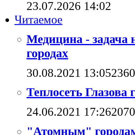
23.07.2026 14:02
Читаемое
Медицина - задача 
городах
30.08.2021 13:05
236
Теплосеть Глазова 
24.06.2021 17:26
207
"Атомным" городам