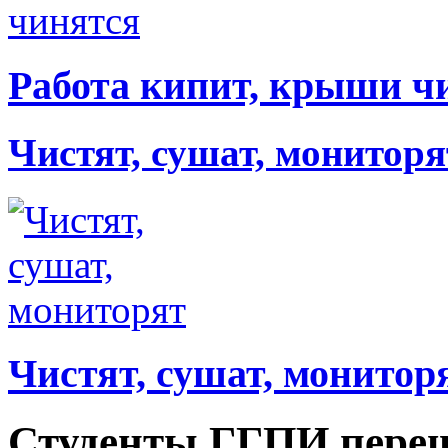
Работа кипит, крыши ч
Чистят, сушат, мониторя
Чистят, сушат, монитор
Студенты ГГПИ переш