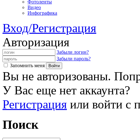
Фотоленты
Видео
Инфографика
Вход/Регистрация
Авторизация
Забыли логин?
Забыли пароль?
Запомнить меня
Вы не авторизованы. Попр
У Вас еще нет аккаунта?
Регистрация
или войти с
Поиск