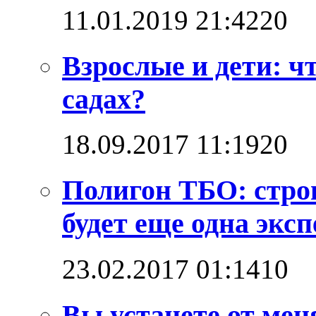
11.01.2019 21:42
2
0
Взрослые и дети: ч
садах?
18.09.2017 11:19
2
0
Полигон ТБО: стро
будет еще одна эксп
23.02.2017 01:14
1
0
Вы устанете от мен