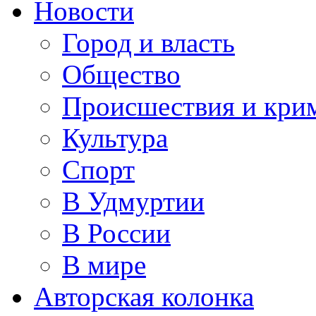
Новости
Город и власть
Общество
Происшествия и кри
Культура
Спорт
В Удмуртии
В России
В мире
Авторская колонка