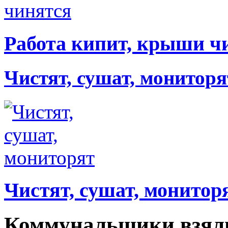
Работа кипит, крыши ч
Чистят, сушат, мониторя
Чистят, сушат, монитор
Коммунальщики взяли