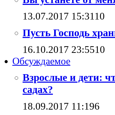
13.07.2017 15:31
1
0
Пусть Господь хран
16.10.2017 23:55
1
0
Обсуждаемое
Взрослые и дети: ч
садах?
18.09.2017 11:19
6