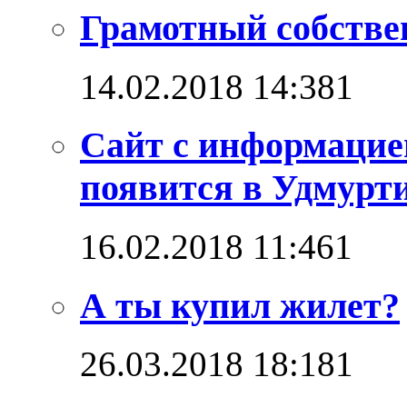
Грамотный собстве
14.02.2018 14:38
1
Сайт с информацие
появится в Удмурт
16.02.2018 11:46
1
А ты купил жилет?
26.03.2018 18:18
1