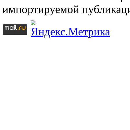
импортируемой публикац