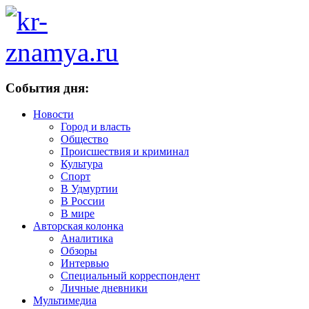
События дня:
Новости
Город и власть
Общество
Происшествия и криминал
Культура
Спорт
В Удмуртии
В России
В мире
Авторская колонка
Аналитика
Обзоры
Интервью
Специальный корреспондент
Личные дневники
Мультимедиа