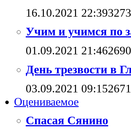
16.10.2021 22:39
327
Учим и учимся по 
01.09.2021 21:46
269
День трезвости в Г
03.09.2021 09:15
267
Оцениваемое
Спасая Сянино