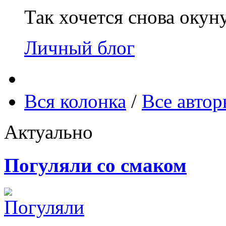
Так хочется снова окун
Личный блог
Вся колонка
/
Все авто
Актуально
Погуляли со смаком