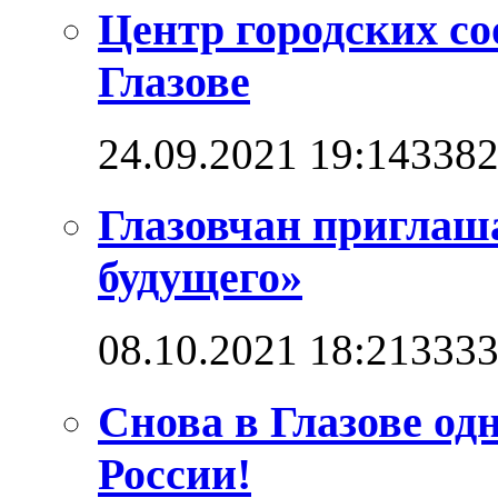
Центр городских со
Глазове
24.09.2021 19:14
338
Глазовчан приглаш
будущего»
08.10.2021 18:21
333
Снова в Глазове од
России!