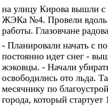
на улицу Кирова вышли с
ЖЭКа №4. Провели вдоль 
работы. Глазовчане радова
- Планировали начать с по
постоянно идет снег - выш
жэковцы. - Начали убират
освободились ото льда. Т
месячнику по благоустрой
города, который стартует 