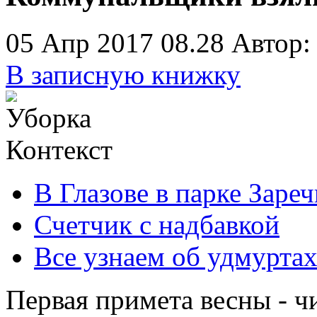
05 Апр 2017 08.28
Автор:
В записную книжку
Контекст
В Глазове в парке Заре
Счетчик с надбавкой
Все узнаем об удмурта
Первая примета весны - ч