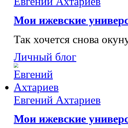
Евгений Ахтариев
Мои ижевские универс
Так хочется снова окун
Личный блог
Евгений Ахтариев
Мои ижевские универс