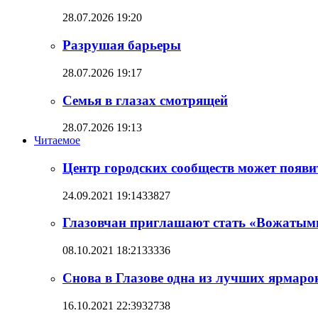
28.07.2026 19:20
Разрушая барьеры
28.07.2026 19:17
Семья в глазах смотрящей
28.07.2026 19:13
Читаемое
Центр городских сообществ может появит
24.09.2021 19:14
33827
Глазовчан приглашают стать «Вожатым
08.10.2021 18:21
33336
Снова в Глазове одна из лучших ярмаро
16.10.2021 22:39
32738