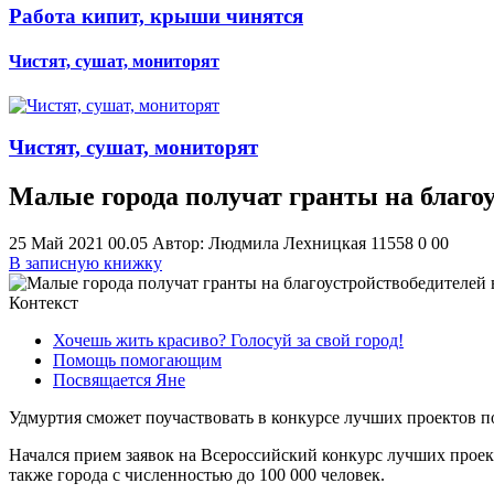
Работа кипит, крыши чинятся
Чистят, сушат, мониторят
Чистят, сушат, мониторят
Малые города получат гранты на благо
25 Май 2021 00.05
Автор: Людмила Лехницкая
11558
0
0
0
В записную книжку
Контекст
Хочешь жить красиво? Голосуй за свой город!
Помощь помогающим
Посвящается Яне
Удмуртия сможет поучаствовать в конкурсе лучших проектов 
Начался прием заявок на Всероссийский конкурс лучших проек
также города с численностью до 100 000 человек.