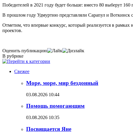
Победителей в 2021 году будет больше: вместо 80 выберут 160
В прошлом году Удмуртию представляли Сарапул и Воткинск с
Отметим, что впервые конкурс, который реализуется в рамках 
проектов.
Оценить публикацию
В рубрике
Свежее
Море, море, мир бездонный
03.08.2026 10:44
Помощь помогающим
03.08.2026 10:35
Посвящается Яне