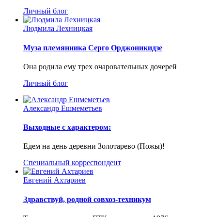
Личный блог
Людмила Лехницкая
Муза племянника Серго Орджоникидзе
Она родила ему трех очаровательных дочерей
Личный блог
Александр Ешмеметьев
Выходные с характером:
Едем на день деревни Золотарево (Пожы)!
Специальный корреспондент
Евгений Ахтариев
Здравствуй, родной совхоз-техникум