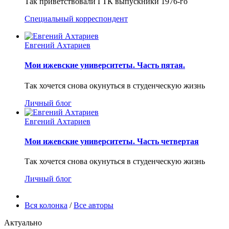
Так приветствовали ГТК выпускники 1976-го
Специальный корреспондент
Евгений Ахтариев
Мои ижевские университеты. Часть пятая.
Так хочется снова окунуться в студенческую жизнь
Личный блог
Евгений Ахтариев
Мои ижевские университеты. Часть четвертая
Так хочется снова окунуться в студенческую жизнь
Личный блог
Вся колонка
/
Все авторы
Актуально