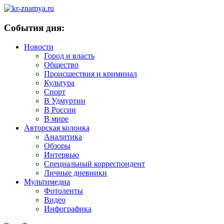
События дня:
Новости
Город и власть
Общество
Происшествия и криминал
Культура
Спорт
В Удмуртии
В России
В мире
Авторская колонка
Аналитика
Обзоры
Интервью
Специальный корреспондент
Личные дневники
Мультимедиа
Фотоленты
Видео
Инфографика