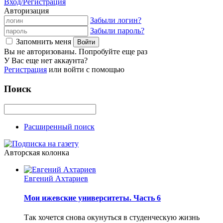
Вход/Регистрация
Авторизация
Забыли логин?
Забыли пароль?
Запомнить меня
Вы не авторизованы. Попробуйте еще раз
У Вас еще нет аккаунта?
Регистрация
или войти с помощью
Поиск
Расширенный поиск
Авторская колонка
Евгений Ахтариев
Мои ижевские университеты. Часть 6
Так хочется снова окунуться в студенческую жизнь