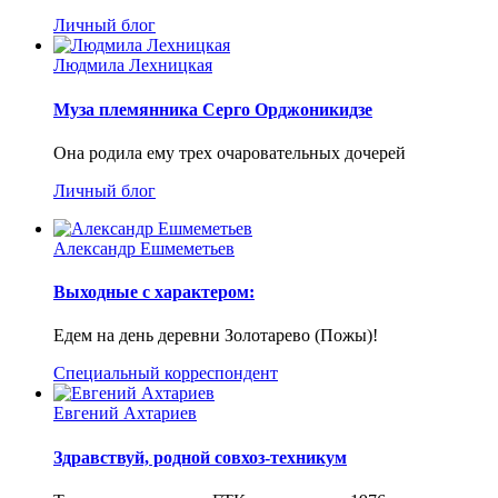
Личный блог
Людмила Лехницкая
Муза племянника Серго Орджоникидзе
Она родила ему трех очаровательных дочерей
Личный блог
Александр Ешмеметьев
Выходные с характером:
Едем на день деревни Золотарево (Пожы)!
Специальный корреспондент
Евгений Ахтариев
Здравствуй, родной совхоз-техникум