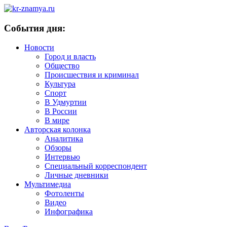
События дня:
Новости
Город и власть
Общество
Происшествия и криминал
Культура
Спорт
В Удмуртии
В России
В мире
Авторская колонка
Аналитика
Обзоры
Интервью
Специальный корреспондент
Личные дневники
Мультимедиа
Фотоленты
Видео
Инфографика