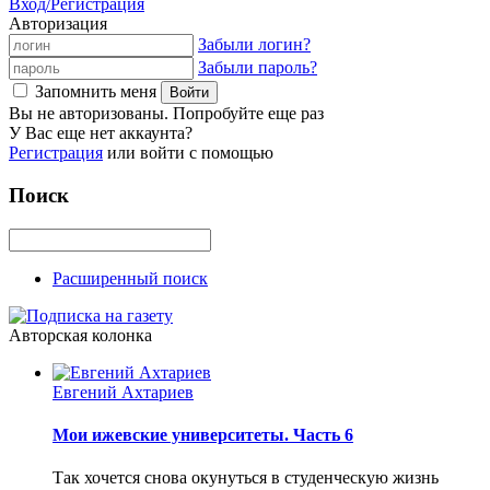
Вход/Регистрация
Авторизация
Забыли логин?
Забыли пароль?
Запомнить меня
Вы не авторизованы. Попробуйте еще раз
У Вас еще нет аккаунта?
Регистрация
или войти с помощью
Поиск
Расширенный поиск
Авторская колонка
Евгений Ахтариев
Мои ижевские университеты. Часть 6
Так хочется снова окунуться в студенческую жизнь