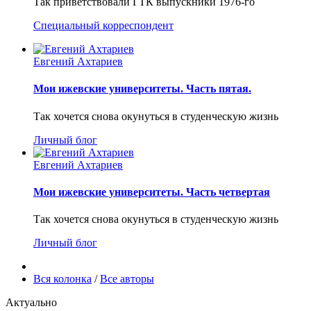
Так приветствовали ГТК выпускники 1976-го
Специальный корреспондент
Евгений Ахтариев
Мои ижевские университеты. Часть пятая.
Так хочется снова окунуться в студенческую жизнь
Личный блог
Евгений Ахтариев
Мои ижевские университеты. Часть четвертая
Так хочется снова окунуться в студенческую жизнь
Личный блог
Вся колонка
/
Все авторы
Актуально