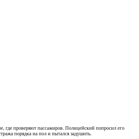
не, где проверяют пассажиров. Полицейский попросил его
стража порядка на пол и пытался задушить.