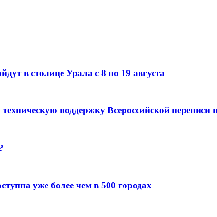
дут в столице Урала с 8 по 19 августа
 техническую поддержку Всероссийской переписи 
?
ступна уже более чем в 500 городах