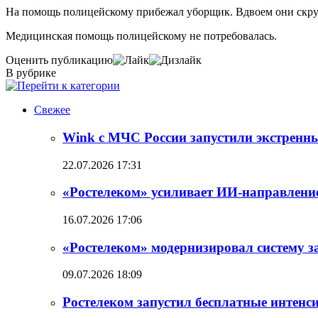
На помощь полицейскому прибежал уборщик. Вдвоем они скрут
Медицинская помощь полицейскому не потребовалась.
Оценить публикацию
В рубрике
Свежее
Wink с МЧС России запустили экстренн
22.07.2026 17:31
«Ростелеком» усиливает ИИ-направлени
16.07.2026 17:06
«Ростелеком» модернизировал систему 
09.07.2026 18:09
Ростелеком запустил бесплатные интен