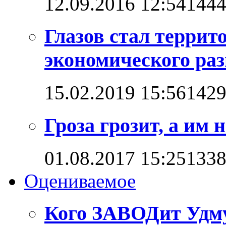
12.09.2016 12:54
144
Глазов стал терри
экономического ра
15.02.2019 15:56
142
Гроза грозит, а им
01.08.2017 15:25
133
Оцениваемое
Кого ЗАВОДит Удм