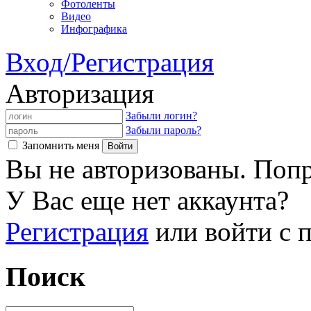
Фотоленты
Видео
Инфографика
Вход/Регистрация
Авторизация
Забыли логин?
Забыли пароль?
Запомнить меня
Вы не авторизованы. Попр
У Вас еще нет аккаунта?
Регистрация
или войти с
Поиск