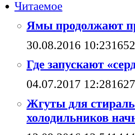
Читаемое
Ямы продолжают п
30.08.2016 10:23
165
Где запускают «сер
04.07.2017 12:28
162
Жгуты для стирал
холодильников начн