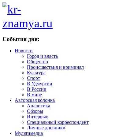
События дня:
Новости
Город и власть
Общество
Происшествия и криминал
Культура
Спорт
В Удмуртии
В России
В мире
Авторская колонка
Аналитика
Обзоры
Интервью
Специальный корреспондент
Личные дневники
Мультимедиа