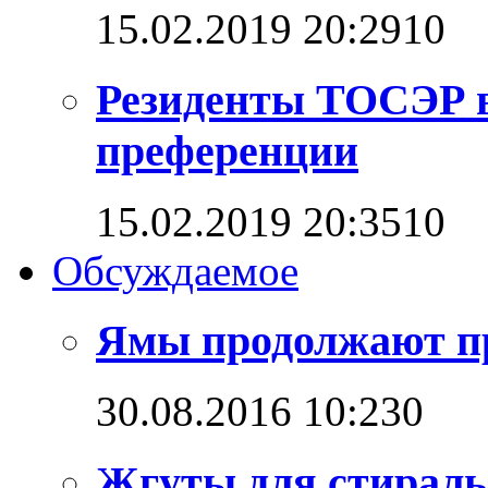
15.02.2019 20:29
1
0
Резиденты ТОСЭР в
преференции
15.02.2019 20:35
1
0
Обсуждаемое
Ямы продолжают п
30.08.2016 10:23
0
Жгуты для стирал