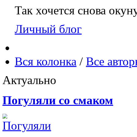
Так хочется снова окун
Личный блог
Вся колонка
/
Все авто
Актуально
Погуляли со смаком