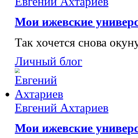
Евгений Ахтариев
Мои ижевские универс
Так хочется снова окун
Личный блог
Евгений Ахтариев
Мои ижевские универс