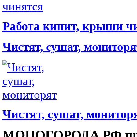
Работа кипит, крыши ч
Чистят, сушат, мониторя
Чистят, сушат, монитор
МОНОГОРОДА.РФ пре