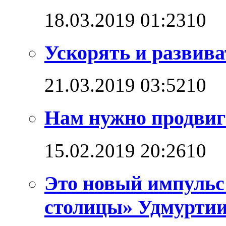
18.03.2019 01:23
1
0
Ускорять и развива
21.03.2019 03:52
1
0
Нам нужно продвига
15.02.2019 20:26
1
0
Это новый импульс
столицы» Удмурти