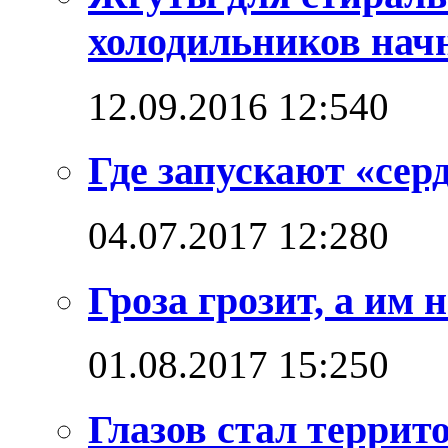
холодильников начн
12.09.2016 12:54
0
Где запускают «сер
04.07.2017 12:28
0
Гроза грозит, а им
01.08.2017 15:25
0
Глазов стал терри