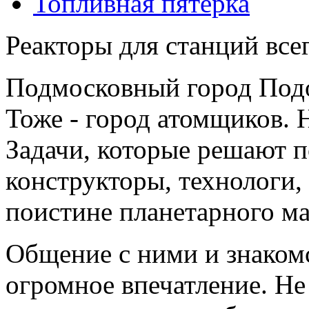
Топливная пятерка
Реакторы для станций все
Подмосковный город Подо
Тоже - город атомщиков. Н
Задачи, которые решают 
конструкторы, технологи,
поистине планетарного м
Общение с ними и знакомс
огромное впечатление. Не