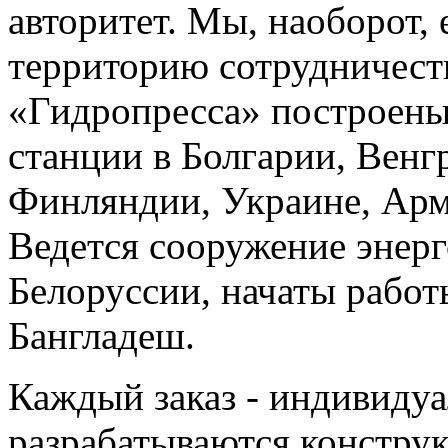
авторитет. Мы, наоборот,
территорию сотрудничест
«Гидропресса» построены
станции в Болгарии, Венг
Финляндии, Украине, Арм
Ведется сооружение энер
Белоруссии, начаты работ
Бангладеш.
Каждый заказ - индивиду
разрабатываются констру