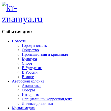
События дня:
Новости
Город и власть
Общество
Происшествия и криминал
Культура
Спорт
В Удмуртии
В России
В мире
Авторская колонка
Аналитика
Обзоры
Интервью
Специальный корреспондент
Личные дневники
Мультимедиа