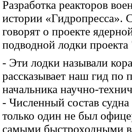
Разработка реакторов воен
истории «Гидропресса». С
говорят о проекте ядерно
подводной лодки проекта
- Эти лодки называли кор
рассказывает наш гид по 
начальника научно-технич
- Численный состав судна 
только один не был офи
самыми быстроходными в 