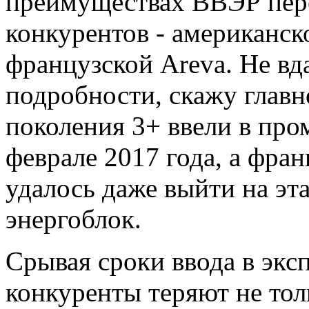
преимуществах ВВЭР пере
конкурентов - американск
французской Areva. Не вд
подробности, скажу главн
поколения 3+ ввели в пр
феврале 2017 года, а фра
удалось даже выйти на эта
энергоблок.
Срывая сроки ввода в эк
конкуренты теряют не тол