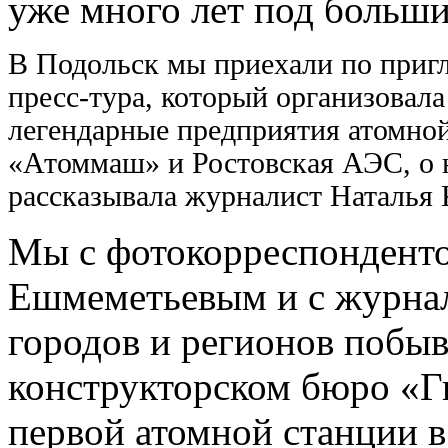
уже много лет под больши
В Подольск мы приехали по приг
пресс-тура, который организовал
легендарные предприятия атомно
«Атоммаш» и Ростовская АЭС, о 
рассказывала журналист Наталья 
Мы с фотокорреспондент
Ешмеметьевым и с журна
городов и регионов побы
конструкторском бюро «Г
первой атомной станции в