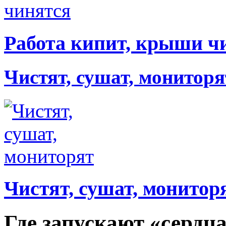
Работа кипит, крыши ч
Чистят, сушат, мониторя
Чистят, сушат, монитор
Где запускают «сердц