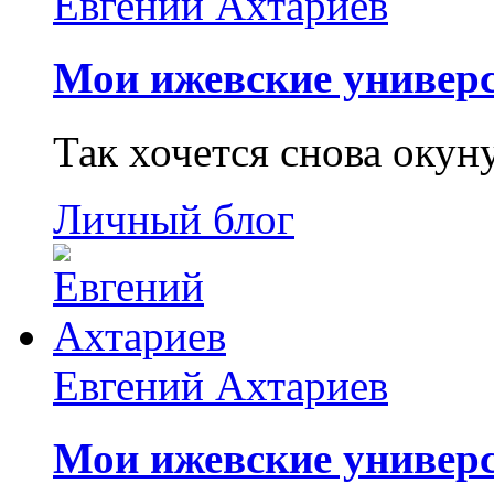
Евгений Ахтариев
Мои ижевские универс
Так хочется снова окун
Личный блог
Евгений Ахтариев
Мои ижевские универс