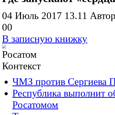
04 Июль 2017 13.11
Автор
0
0
В записную книжку
Контекст
ЧМЗ против Сергиева 
Республика выполнит о
Росатомом