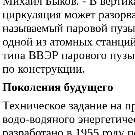
Михаил Быков. - В вертик
циркуляция может разорват
называемый паровой пузыр
одной из атомных станци
типа ВВЭР парового пузы
по конструкции.
Поколения будущего
Техническое задание на п
водо-водяного энергетиче
разработано в 1955 году 