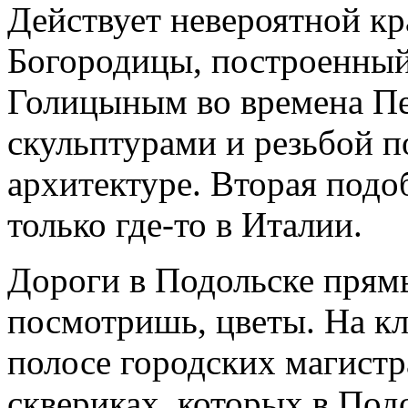
Действует невероятной к
Богородицы, построенный
Голицыным во времена П
скульптурами и резьбой п
архитектуре. Вторая подоб
только где-то в Италии.
Дороги в Подольске прямы
посмотришь, цветы. На кл
полосе городских магистра
сквериках, которых в Под