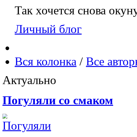
Так хочется снова окун
Личный блог
Вся колонка
/
Все авто
Актуально
Погуляли со смаком