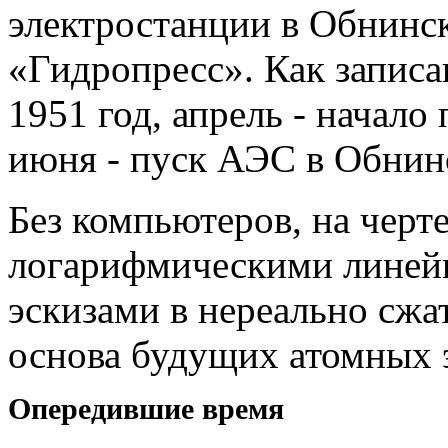
электростанции в Обнинс
«Гидропресс». Как записа
1951 год, апрель - начало
июня - пуск АЭС в Обнин
Без компьютеров, на черт
логарифмическими линей
эскизами в нереально сжа
основа будущих атомных 
Опередившие время