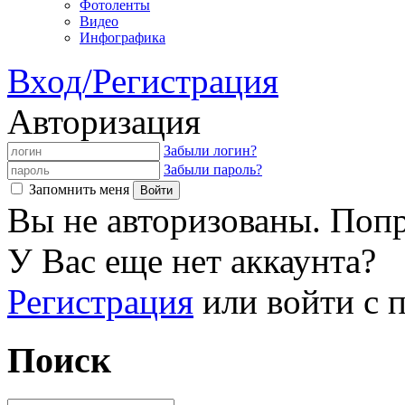
Фотоленты
Видео
Инфографика
Вход/Регистрация
Авторизация
Забыли логин?
Забыли пароль?
Запомнить меня
Вы не авторизованы. Попр
У Вас еще нет аккаунта?
Регистрация
или войти с
Поиск