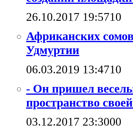
26.10.2017 19:57
1
0
Африканских сомо
Удмуртии
06.03.2019 13:47
1
0
- Он пришел веселы
пространство своей
03.12.2017 23:30
0
0