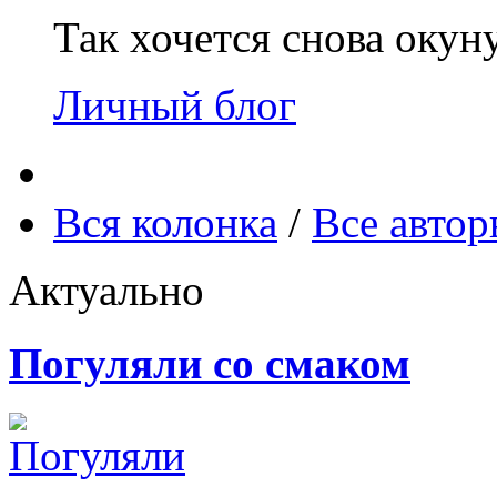
Так хочется снова окун
Личный блог
Вся колонка
/
Все авто
Актуально
Погуляли со смаком