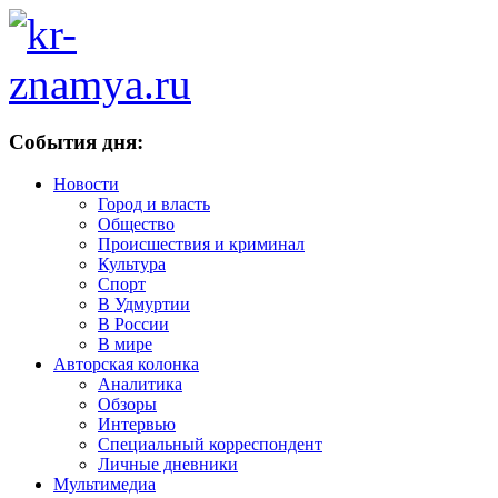
События дня:
Новости
Город и власть
Общество
Происшествия и криминал
Культура
Спорт
В Удмуртии
В России
В мире
Авторская колонка
Аналитика
Обзоры
Интервью
Специальный корреспондент
Личные дневники
Мультимедиа