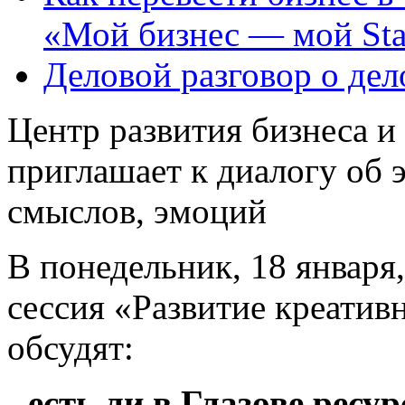
«Мой бизнес — мой Sta
Деловой разговор о де
Центр развития бизнеса и
приглашает к диалогу об 
смыслов, эмоций
В понедельник, 18 января,
сессия «Развитие креатив
обсудят:
- есть ли в Глазове рес