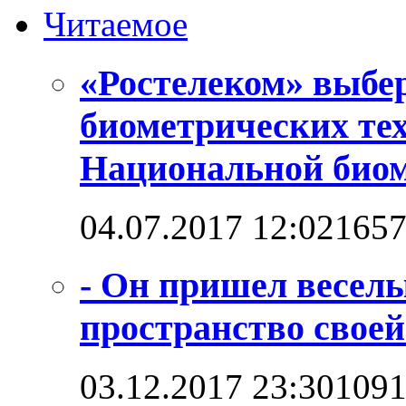
Читаемое
«Ростелеком» выбе
биометрических те
Национальной био
04.07.2017 12:02
165
- Он пришел веселы
пространство своей
03.12.2017 23:30
109