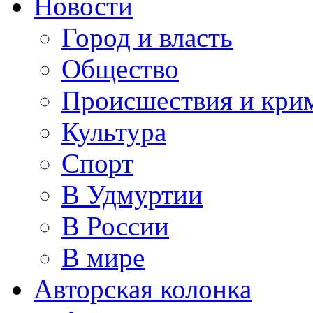
Новости
Город и власть
Общество
Происшествия и кри
Культура
Спорт
В Удмуртии
В России
В мире
Авторская колонка