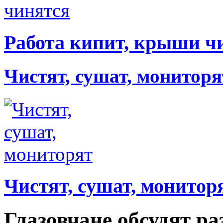
Работа кипит, крыши ч
Чистят, сушат, мониторя
Чистят, сушат, монитор
Глазовчане обсудят р