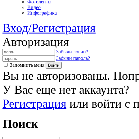
Фотоленты
Видео
Инфографика
Вход/Регистрация
Авторизация
Забыли логин?
Забыли пароль?
Запомнить меня
Вы не авторизованы. Попр
У Вас еще нет аккаунта?
Регистрация
или войти с
Поиск