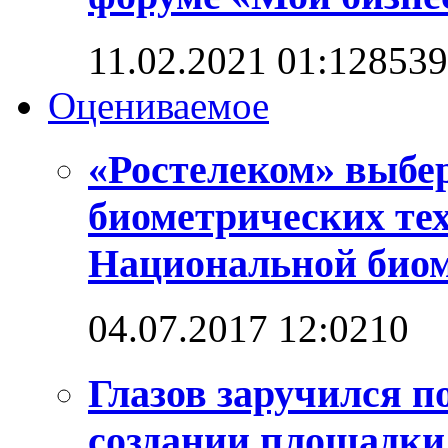
11.02.2021 01:12
8539
Оцениваемое
«Ростелеком» выбе
биометрических те
Национальной био
04.07.2017 12:02
1
0
Глазов заручился п
создании площадк