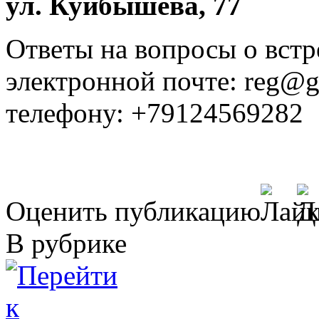
ул. Куйбышева, 77
Ответы на вопросы о вст
электронной почте: reg@gl
телефону: +79124569282
Оценить публикацию
В рубрике