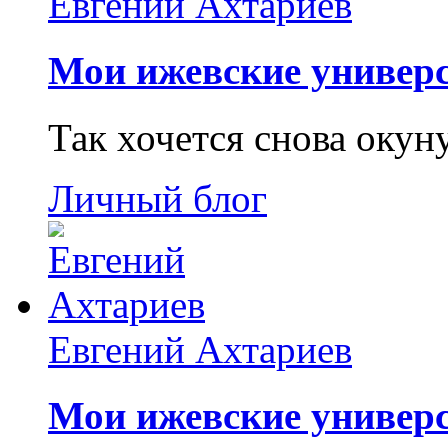
Евгений Ахтариев
Мои ижевские универс
Так хочется снова окун
Личный блог
Евгений Ахтариев
Мои ижевские универс