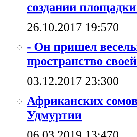
создании площадк
26.10.2017 19:57
0
- Он пришел веселы
пространство своей
03.12.2017 23:30
0
Африканских сомо
Удмуртии
06.03.2019 13:47
0