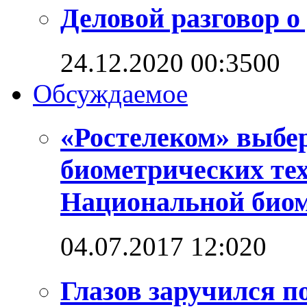
Деловой разговор о
24.12.2020 00:35
0
0
Обсуждаемое
«Ростелеком» выбе
биометрических те
Национальной био
04.07.2017 12:02
0
Глазов заручился п