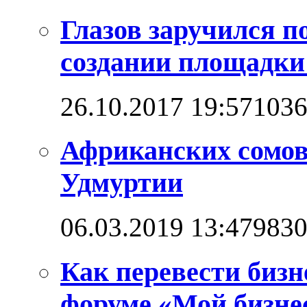
Глазов заручился п
создании площадк
26.10.2017 19:57
103
Африканских сомо
Удмуртии
06.03.2019 13:47
983
Как перевести бизн
форуме «Мой бизнес