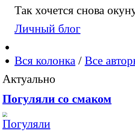
Так хочется снова окун
Личный блог
Вся колонка
/
Все авто
Актуально
Погуляли со смаком