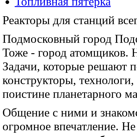
Топливная пятерка
Реакторы для станций все
Подмосковный город Подо
Тоже - город атомщиков. Н
Задачи, которые решают 
конструкторы, технологи,
поистине планетарного м
Общение с ними и знакомс
огромное впечатление. Не