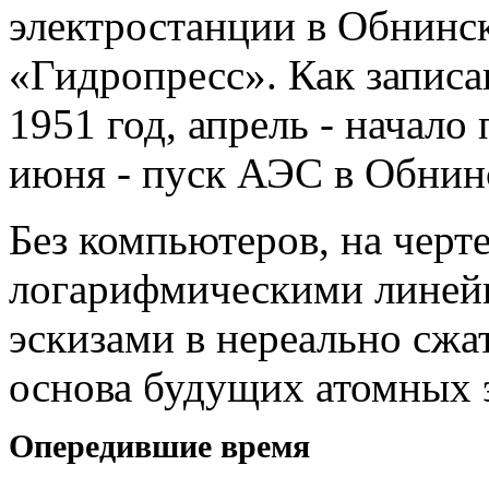
электростанции в Обнинс
«Гидропресс». Как записа
1951 год, апрель - начало
июня - пуск АЭС в Обнин
Без компьютеров, на черт
логарифмическими линей
эскизами в нереально сжа
основа будущих атомных 
Опередившие время