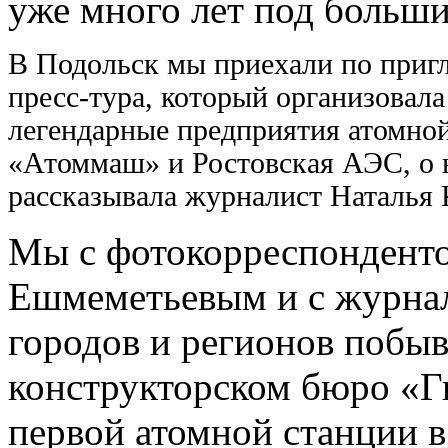
уже много лет под больши
В Подольск мы приехали по приг
пресс-тура, который организовал
легендарные предприятия атомно
«Атоммаш» и Ростовская АЭС, о 
рассказывала журналист Наталья 
Мы с фотокорреспондент
Ешмеметьевым и с журна
городов и регионов побы
конструкторском бюро «Г
первой атомной станции в