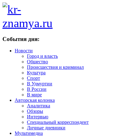
События дня:
Новости
Город и власть
Общество
Происшествия и криминал
Культура
Спорт
В Удмуртии
В России
В мире
Авторская колонка
Аналитика
Обзоры
Интервью
Специальный корреспондент
Личные дневники
Мультимедиа