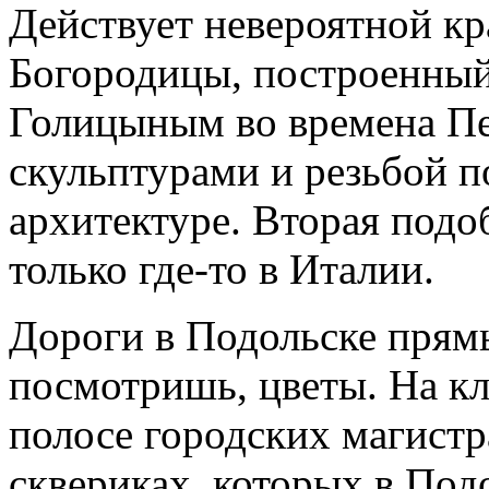
Действует невероятной к
Богородицы, построенный
Голицыным во времена П
скульптурами и резьбой п
архитектуре. Вторая подоб
только где-то в Италии.
Дороги в Подольске прямы
посмотришь, цветы. На кл
полосе городских магистра
сквериках, которых в Под