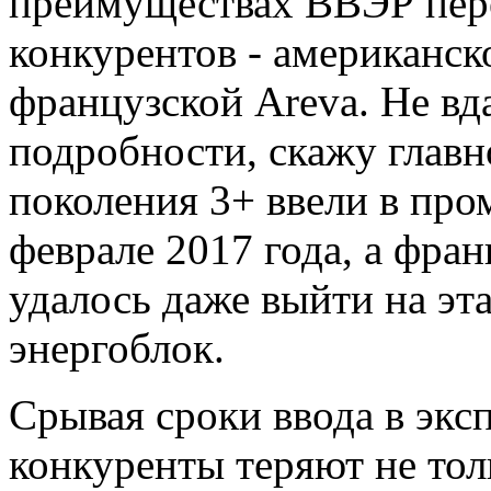
преимуществах ВВЭР пере
конкурентов - американск
французской Areva. Не вд
подробности, скажу главн
поколения 3+ ввели в пр
феврале 2017 года, а фра
удалось даже выйти на эта
энергоблок.
Срывая сроки ввода в эк
конкуренты теряют не тол