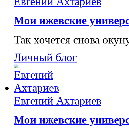
Евгений Ахтариев
Мои ижевские универс
Так хочется снова окун
Личный блог
Евгений Ахтариев
Мои ижевские универс