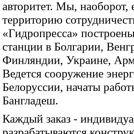
авторитет. Мы, наоборот,
территорию сотрудничест
«Гидропресса» построены
станции в Болгарии, Венг
Финляндии, Украине, Арм
Ведется сооружение энер
Белоруссии, начаты работ
Бангладеш.
Каждый заказ - индивиду
разрабатываются констру