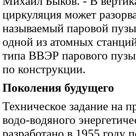
Михаил Быков. - В вертик
циркуляция может разорват
называемый паровой пузыр
одной из атомных станци
типа ВВЭР парового пузы
по конструкции.
Поколения будущего
Техническое задание на п
водо-водяного энергетиче
разработано в 1955 году 