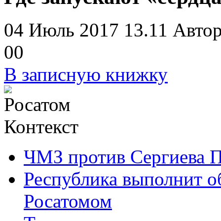
04 Июль 2017 13.11
Автор
0
0
В записную книжку
Контекст
ЧМЗ против Сергиева 
Республика выполнит о
Росатомом