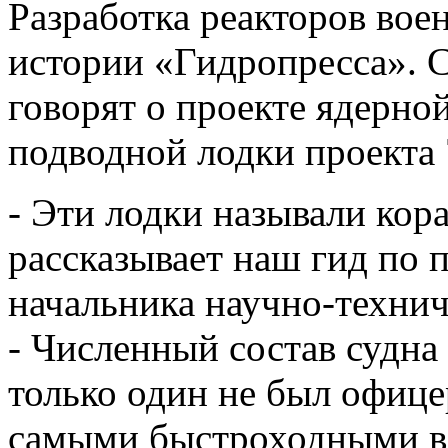
Разработка реакторов воен
истории «Гидропресса». С
говорят о проекте ядерно
подводной лодки проекта
- Эти лодки называли кор
рассказывает наш гид по 
начальника научно-технич
- Численный состав судна 
только один не был офи
самыми быстроходными в 