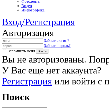
Фотоленты
Видео
Инфографика
Вход/Регистрация
Авторизация
Забыли логин?
Забыли пароль?
Запомнить меня
Вы не авторизованы. Попр
У Вас еще нет аккаунта?
Регистрация
или войти с
Поиск