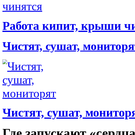
Работа кипит, крыши ч
Чистят, сушат, мониторя
Чистят, сушат, монитор
Где запускают «сердц