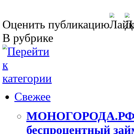
Оценить публикацию
В рубрике
Свежее
МОНОГОРОДА.РФ п
беспроцентный зай