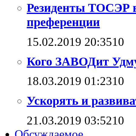
Резиденты ТОСЭР в
преференции
15.02.2019 20:35
1
0
Кого ЗАВОДит Удм
18.03.2019 01:23
1
0
Ускорять и развива
21.03.2019 03:52
1
0
Обсуждаемое