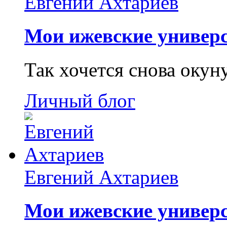
Евгений Ахтариев
Мои ижевские универс
Так хочется снова окун
Личный блог
Евгений Ахтариев
Мои ижевские универс