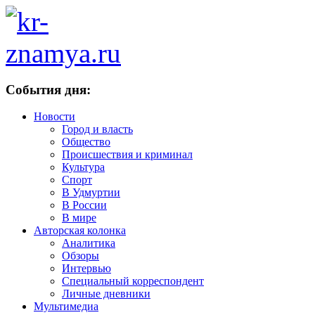
События дня:
Новости
Город и власть
Общество
Происшествия и криминал
Культура
Спорт
В Удмуртии
В России
В мире
Авторская колонка
Аналитика
Обзоры
Интервью
Специальный корреспондент
Личные дневники
Мультимедиа