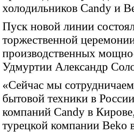
холодильников Candy и B
Пуск новой линии состоял
торжественной церемони
производственных мощнос
Удмуртии Александр Соло
«Сейчас мы сотрудничае
бытовой техники в Росси
компаний Candy в Кирове,
турецкой компании Beko 