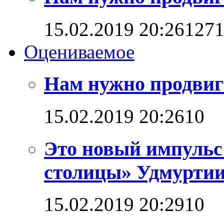
15.02.2019 20:26
127
Оцениваемое
Нам нужно продвига
15.02.2019 20:26
1
0
Это новый импульс
столицы» Удмурти
15.02.2019 20:29
1
0