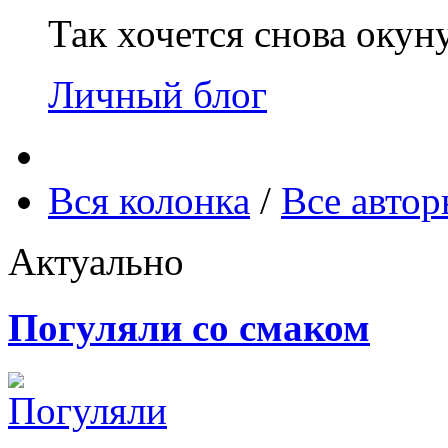
Так хочется снова окун
Личный блог
Вся колонка
/
Все авто
Актуально
Погуляли со смаком