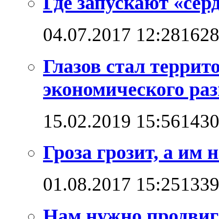
Где запускают «сер
04.07.2017 12:28
162
Глазов стал терри
экономического ра
15.02.2019 15:56
143
Гроза грозит, а им
01.08.2017 15:25
133
Нам нужно продвига