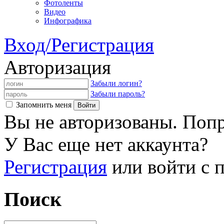
Фотоленты
Видео
Инфографика
Вход/Регистрация
Авторизация
Забыли логин?
Забыли пароль?
Запомнить меня
Вы не авторизованы. Попр
У Вас еще нет аккаунта?
Регистрация
или войти с
Поиск