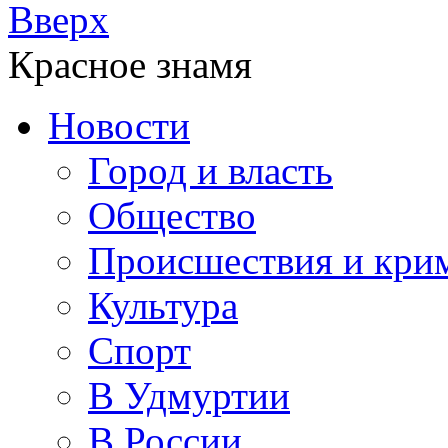
Вверх
Красное знамя
Новости
Город и власть
Общество
Происшествия и кри
Культура
Спорт
В Удмуртии
В России