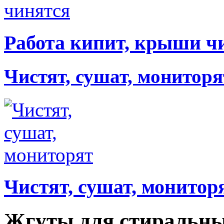
Работа кипит, крыши ч
Чистят, сушат, мониторя
Чистят, сушат, монитор
Жгуты для стиральны