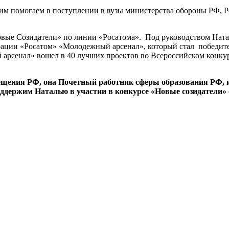
им помогаем в поступлении в вузы министерства обороны РФ, Р
овые Созидатели» по линии «Росатома». Под руководством Ната
рации «Росатом» «Молодежный арсенал», который стал победит
арсенал» вошел в 40 лучших проектов во Всероссийском конкур
вещения РФ, она Почетный работник сферы образования РФ,
ддержим Наталью в участии в конкурсе «Новые созидатели» 