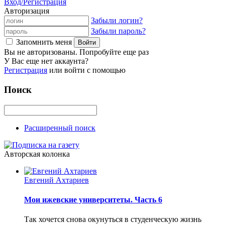
Вход/Регистрация
Авторизация
Забыли логин?
Забыли пароль?
Запомнить меня
Вы не авторизованы. Попробуйте еще раз
У Вас еще нет аккаунта?
Регистрация
или войти с помощью
Поиск
Расширенный поиск
Авторская колонка
Евгений Ахтариев
Мои ижевские университеты. Часть 6
Так хочется снова окунуться в студенческую жизнь