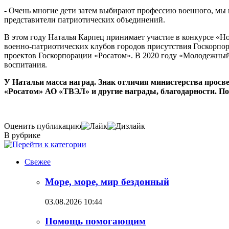
- Очень многие дети затем выбирают профессию военного, мы 
представители патриотических объединений.
В этом году Наталья Карпец принимает участие в конкурсе «Н
военно-патриотических клубов городов присутствия Госкорпо
проектов Госкорпорации «Росатом». В 2020 году «Молодежный 
воспитания.
У Натальи масса наград. Знак отличия министерства прос
«Росатом» АО «ТВЭЛ» и другие награды, благодарности. По
Оценить публикацию
В рубрике
Свежее
Море, море, мир бездонный
03.08.2026 10:44
Помощь помогающим