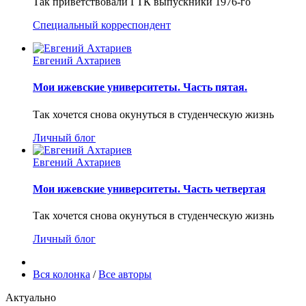
Так приветствовали ГТК выпускники 1976-го
Специальный корреспондент
Евгений Ахтариев
Мои ижевские университеты. Часть пятая.
Так хочется снова окунуться в студенческую жизнь
Личный блог
Евгений Ахтариев
Мои ижевские университеты. Часть четвертая
Так хочется снова окунуться в студенческую жизнь
Личный блог
Вся колонка
/
Все авторы
Актуально