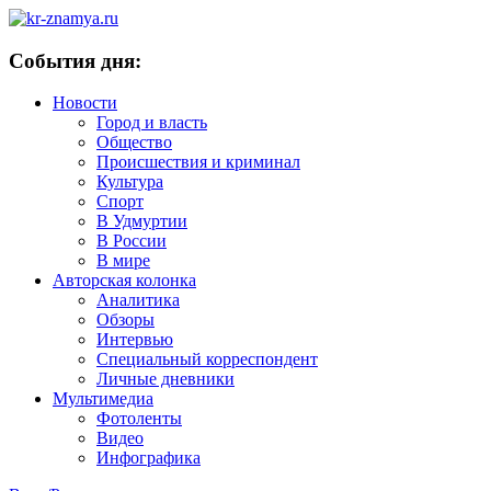
События дня:
Новости
Город и власть
Общество
Происшествия и криминал
Культура
Спорт
В Удмуртии
В России
В мире
Авторская колонка
Аналитика
Обзоры
Интервью
Специальный корреспондент
Личные дневники
Мультимедиа
Фотоленты
Видео
Инфографика