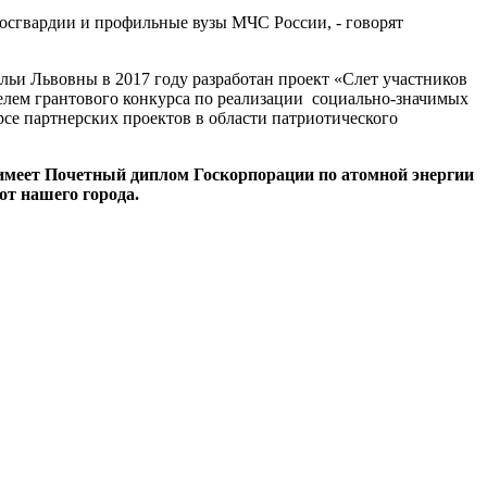
осгвардии и профильные вузы МЧС России, - говорят
льи Львовны в 2017 году разработан проект «Слет участников
елем грантового конкурса по реализации социально-значимых
се партнерских проектов в области патриотического
 имеет Почетный диплом Госкорпорации по атомной энергии
от нашего города.