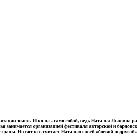
изации знают. Школы - само собой, ведь Наталья Львовна р
ья занимается организацией фестиваля авторской и бардовс
траны. Но вот кто считает Наталью своей «боевой подругой»