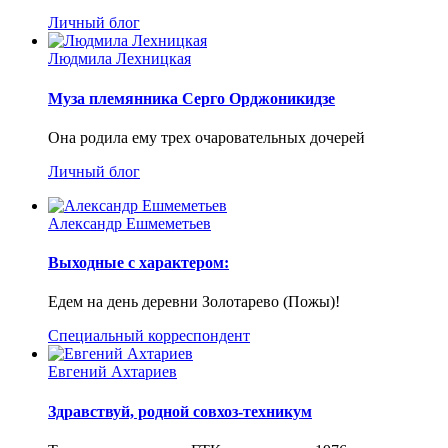
Личный блог
Людмила Лехницкая
Муза племянника Серго Орджоникидзе
Она родила ему трех очаровательных дочерей
Личный блог
Александр Ешмеметьев
Выходные с характером:
Едем на день деревни Золотарево (Пожы)!
Специальный корреспондент
Евгений Ахтариев
Здравствуй, родной совхоз-техникум