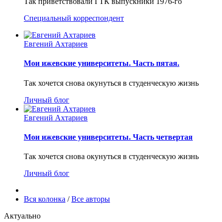
Так приветствовали ГТК выпускники 1976-го
Специальный корреспондент
Евгений Ахтариев
Мои ижевские университеты. Часть пятая.
Так хочется снова окунуться в студенческую жизнь
Личный блог
Евгений Ахтариев
Мои ижевские университеты. Часть четвертая
Так хочется снова окунуться в студенческую жизнь
Личный блог
Вся колонка
/
Все авторы
Актуально