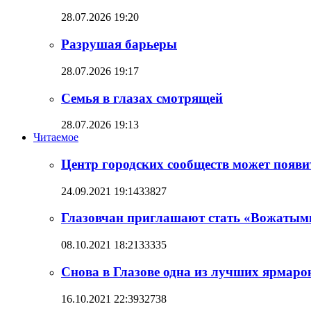
28.07.2026 19:20
Разрушая барьеры
28.07.2026 19:17
Семья в глазах смотрящей
28.07.2026 19:13
Читаемое
Центр городских сообществ может появит
24.09.2021 19:14
33827
Глазовчан приглашают стать «Вожатым
08.10.2021 18:21
33335
Снова в Глазове одна из лучших ярмаро
16.10.2021 22:39
32738