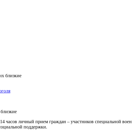
оголя
 близкие
 14 часов личный прием граждан – участников специальной вое
 социальной поддержки.