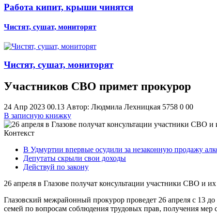
Работа кипит, крыши чинятся
Чистят, сушат, мониторят
Чистят, сушат, мониторят
Участников СВО примет прокурор
24 Апр 2023 00.13
Автор: Людмила Лехницкая
5758
0
0
0
В записную книжку
Контекст
В Удмуртии впервые осудили за незаконную продажу алк
Депутаты скрыли свои доходы
Действуй по закону
26 апреля в Глазове получат консультации участники СВО и их
Глазовский межрайонный прокурор проведет 26 апреля с 13 до
семей по вопросам соблюдения трудовых прав, получения мер