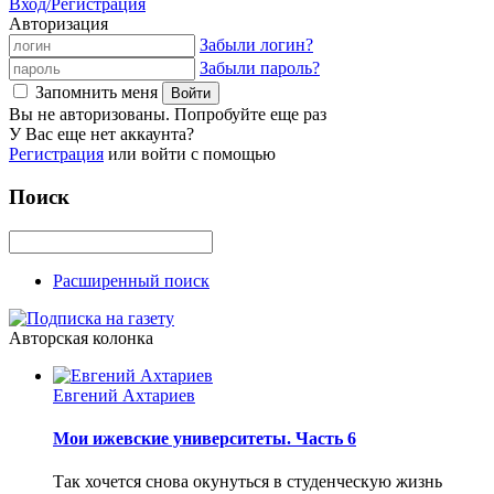
Вход/Регистрация
Авторизация
Забыли логин?
Забыли пароль?
Запомнить меня
Вы не авторизованы. Попробуйте еще раз
У Вас еще нет аккаунта?
Регистрация
или войти с помощью
Поиск
Расширенный поиск
Авторская колонка
Евгений Ахтариев
Мои ижевские университеты. Часть 6
Так хочется снова окунуться в студенческую жизнь