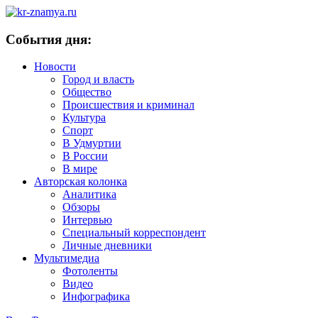
События дня:
Новости
Город и власть
Общество
Происшествия и криминал
Культура
Спорт
В Удмуртии
В России
В мире
Авторская колонка
Аналитика
Обзоры
Интервью
Специальный корреспондент
Личные дневники
Мультимедиа
Фотоленты
Видео
Инфографика