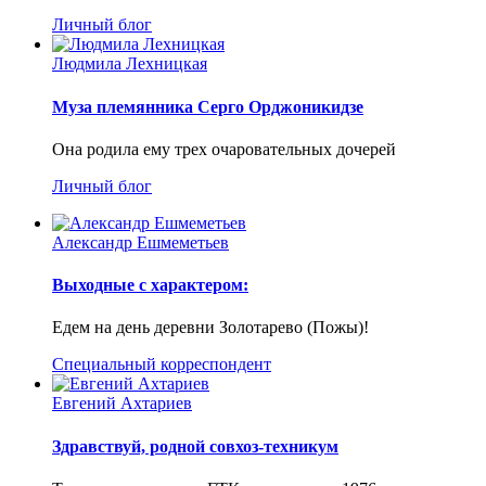
Личный блог
Людмила Лехницкая
Муза племянника Серго Орджоникидзе
Она родила ему трех очаровательных дочерей
Личный блог
Александр Ешмеметьев
Выходные с характером:
Едем на день деревни Золотарево (Пожы)!
Специальный корреспондент
Евгений Ахтариев
Здравствуй, родной совхоз-техникум