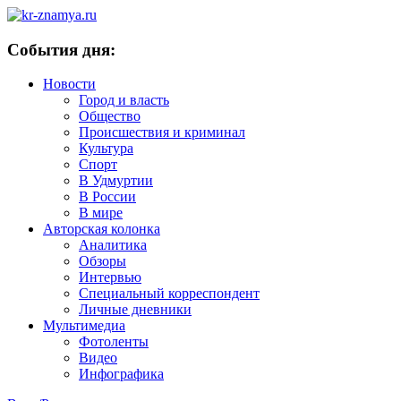
События дня:
Новости
Город и власть
Общество
Происшествия и криминал
Культура
Спорт
В Удмуртии
В России
В мире
Авторская колонка
Аналитика
Обзоры
Интервью
Специальный корреспондент
Личные дневники
Мультимедиа
Фотоленты
Видео
Инфографика