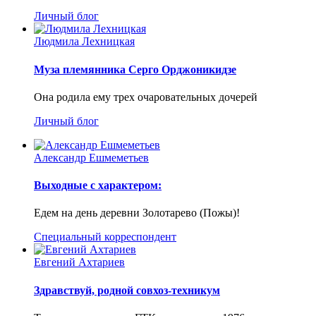
Личный блог
Людмила Лехницкая
Муза племянника Серго Орджоникидзе
Она родила ему трех очаровательных дочерей
Личный блог
Александр Ешмеметьев
Выходные с характером:
Едем на день деревни Золотарево (Пожы)!
Специальный корреспондент
Евгений Ахтариев
Здравствуй, родной совхоз-техникум