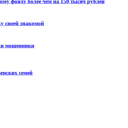
ому фонду более чем на 150 тысяч рублей
у своей знакомой
нки мошенники
венских семей