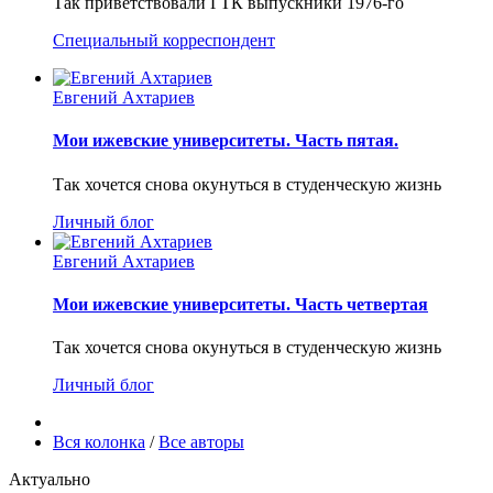
Так приветствовали ГТК выпускники 1976-го
Специальный корреспондент
Евгений Ахтариев
Мои ижевские университеты. Часть пятая.
Так хочется снова окунуться в студенческую жизнь
Личный блог
Евгений Ахтариев
Мои ижевские университеты. Часть четвертая
Так хочется снова окунуться в студенческую жизнь
Личный блог
Вся колонка
/
Все авторы
Актуально