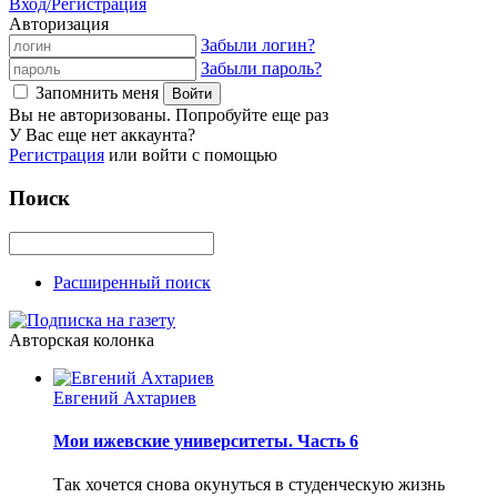
Вход/Регистрация
Авторизация
Забыли логин?
Забыли пароль?
Запомнить меня
Вы не авторизованы. Попробуйте еще раз
У Вас еще нет аккаунта?
Регистрация
или войти с помощью
Поиск
Расширенный поиск
Авторская колонка
Евгений Ахтариев
Мои ижевские университеты. Часть 6
Так хочется снова окунуться в студенческую жизнь