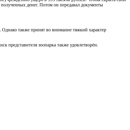
 полученных денег. Потом он передавал документы
а. Однако также принят во внимание тяжкий характер
ск представителя зоопарка также удовлетворён.