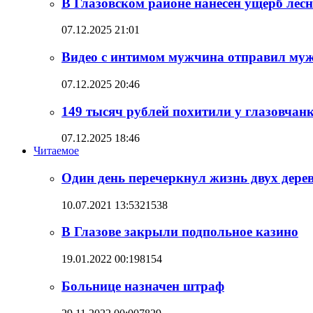
В Глазовском районе нанесен ущерб лесн
07.12.2025 21:01
Видео с интимом мужчина отправил муж
07.12.2025 20:46
149 тысяч рублей похитили у глазовча
07.12.2025 18:46
Читаемое
Один день перечеркнул жизнь двух дере
10.07.2021 13:53
21538
В Глазове закрыли подпольное казино
19.01.2022 00:19
8154
Больнице назначен штраф