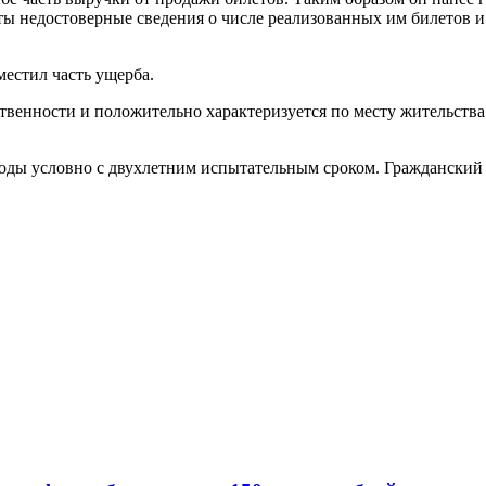
ы недостоверные сведения о числе реализованных им билетов и
естил часть ущерба.
ственности и положительно характеризуется по месту жительств
оды условно с двухлетним испытательным сроком. Гражданский и