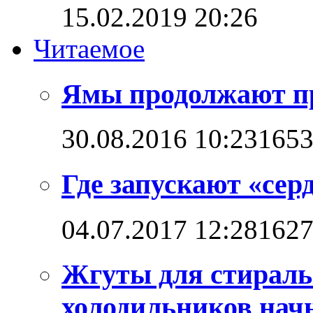
15.02.2019 20:26
Читаемое
Ямы продолжают п
30.08.2016 10:23
165
Где запускают «сер
04.07.2017 12:28
162
Жгуты для стирал
холодильников начн