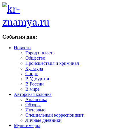
События дня:
Новости
Город и власть
Общество
Происшествия и криминал
Культура
Спорт
В Удмуртии
В России
В мире
Авторская колонка
Аналитика
Обзоры
Интервью
Специальный корреспондент
Личные дневники
Мультимедиа