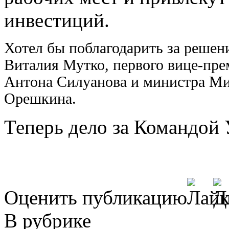
инвестиций.
Хотел бы поблагодарить за решен
Виталия Мутко, первого вице-пр
Антона Силуанова и министра М
Орешкина.
Теперь дело за Командой
Оценить публикацию
В рубрике