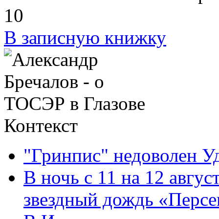
1
0
В записную книжку
Контекст
"Гринпис" недоволен У
В ночь с 11 на 12 авгус
звездный дождь «Персе