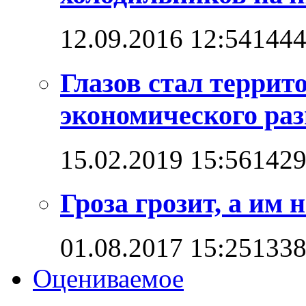
12.09.2016 12:54
144
Глазов стал терри
экономического ра
15.02.2019 15:56
142
Гроза грозит, а им
01.08.2017 15:25
133
Оцениваемое