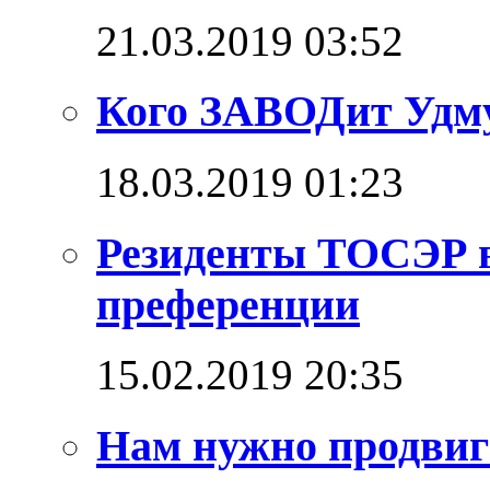
21.03.2019 03:52
Кого ЗАВОДит Удм
18.03.2019 01:23
Резиденты ТОСЭР в
преференции
15.02.2019 20:35
Нам нужно продвига