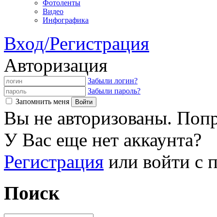
Фотоленты
Видео
Инфографика
Вход/Регистрация
Авторизация
Забыли логин?
Забыли пароль?
Запомнить меня
Вы не авторизованы. Попр
У Вас еще нет аккаунта?
Регистрация
или войти с
Поиск