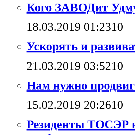
Кого ЗАВОДит Удм
18.03.2019 01:23
1
0
Ускорять и развива
21.03.2019 03:52
1
0
Нам нужно продвига
15.02.2019 20:26
1
0
Резиденты ТОСЭР в