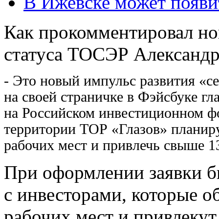
В Ижевске может появи
Как прокомментировал но
статуса ТОСЭР Александр
- Это новый импульс развития «с
на своей страничке в Фэйсбуке гл
на Российском инвестиционном фо
территории ТОР «Глазов» планиру
рабочих мест и привлечь свыше 1
При оформлении заявки б
с инвесторами, которые о
рабочих мест и привлекут 