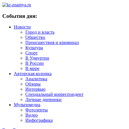
События дня:
Новости
Город и власть
Общество
Происшествия и криминал
Культура
Спорт
В Удмуртии
В России
В мире
Авторская колонка
Аналитика
Обзоры
Интервью
Специальный корреспондент
Личные дневники
Мультимедиа
Фотоленты
Видео
Инфографика