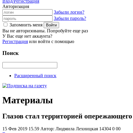
Вход/Регистрация
Авторизация
Забыли логин?
Забыли пароль?
Запомнить меня
Вы не авторизованы. Попробуйте еще раз
У Вас еще нет аккаунта?
Регистрация
или войти с помощью
Поиск
Расширенный поиск
Материалы
Глазов стал территорией опережающего
15 Фев 2019 15.59
Автор: Людмила Лехницкая
14304
0
0
0