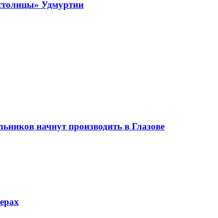
 столицы» Удмуртии
ьников начнут производить в Глазове
ферах