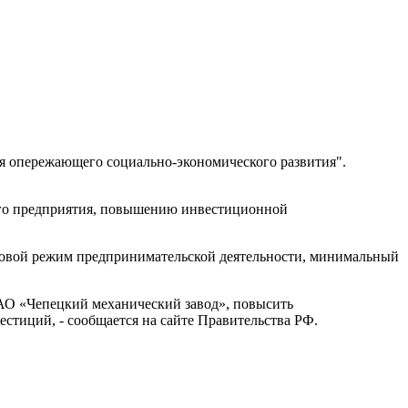
ия опережающего социально-экономического развития".
его предприятия, повышению инвестиционной
авовой режим предпринимательской деятельности, минимальный
 АО «Чепецкий механический завод», повысить
естиций, - сообщается на сайте Правительства РФ.