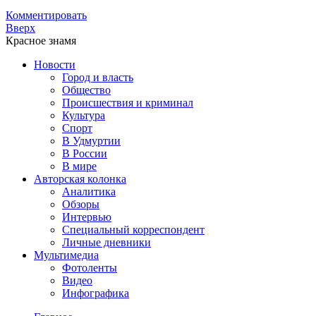
Комментировать
Вверх
Красное знамя
Новости
Город и власть
Общество
Происшествия и криминал
Культура
Спорт
В Удмуртии
В России
В мире
Авторская колонка
Аналитика
Обзоры
Интервью
Специальный корреспондент
Личные дневники
Мультимедиа
Фотоленты
Видео
Инфографика