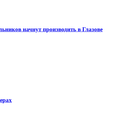
ьников начнут производить в Глазове
ферах