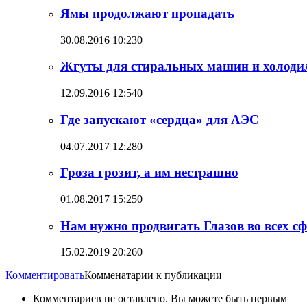
Ямы продолжают пропадать
30.08.2016 10:23
0
Жгуты для стиральных машин и холодил
12.09.2016 12:54
0
Где запускают «сердца» для АЭС
04.07.2017 12:28
0
Гроза грозит, а им нестрашно
01.08.2017 15:25
0
Нам нужно продвигать Глазов во всех с
15.02.2019 20:26
0
Комментировать
Комменатарии к публикации
Комментариев не оставлено. Вы можете быть первым