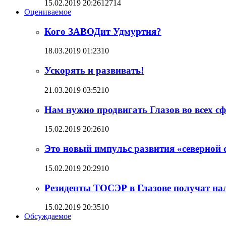
15.02.2019 20:26
12714
Оцениваемое
Кого ЗАВОДит Удмуртия?
18.03.2019 01:23
1
0
Ускорять и развивать!
21.03.2019 03:52
1
0
Нам нужно продвигать Глазов во всех с
15.02.2019 20:26
1
0
Это новый импульс развития «северной
15.02.2019 20:29
1
0
Резиденты ТОСЭР в Глазове получат на
15.02.2019 20:35
1
0
Обсуждаемое