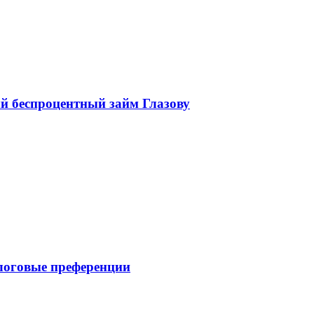
беспроцентный займ Глазову
логовые преференции