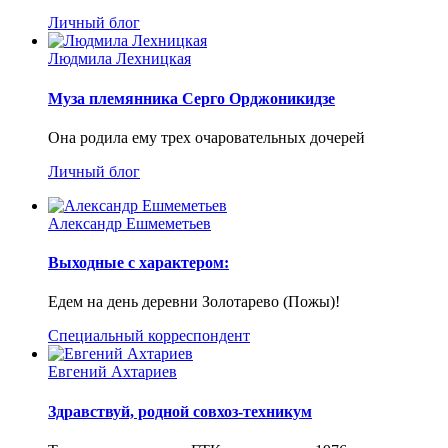
Личный блог
Людмила Лехницкая
Муза племянника Серго Орджоникидзе
Она родила ему трех очаровательных дочерей
Личный блог
Александр Ешмеметьев
Выходные с характером:
Едем на день деревни Золотарево (Пожы)!
Специальный корреспондент
Евгений Ахтариев
Здравствуй, родной совхоз-техникум