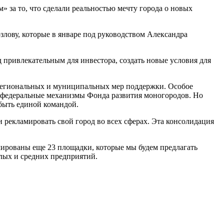
 за то, что сделали реальностью мечту города о новых
ову, которые в январе под руководством Александра
 привлекательным для инвестора, создать новые условия для
региональных и муниципальных мер поддержки. Особое
т федеральные механизмы Фонда развития моногородов. Но
быть единой командой.
 рекламировать свой город во всех сферах. Эта консолидация
мированы еще 23 площадки, которые мы будем предлагать
лых и средних предприятий.