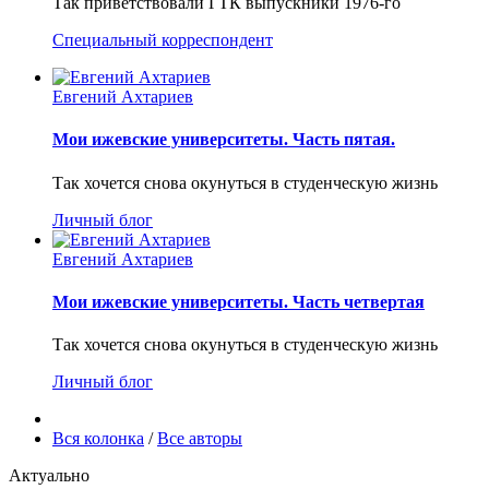
Так приветствовали ГТК выпускники 1976-го
Специальный корреспондент
Евгений Ахтариев
Мои ижевские университеты. Часть пятая.
Так хочется снова окунуться в студенческую жизнь
Личный блог
Евгений Ахтариев
Мои ижевские университеты. Часть четвертая
Так хочется снова окунуться в студенческую жизнь
Личный блог
Вся колонка
/
Все авторы
Актуально