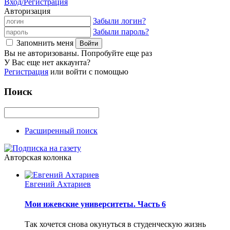
Вход/Регистрация
Авторизация
Забыли логин?
Забыли пароль?
Запомнить меня
Вы не авторизованы. Попробуйте еще раз
У Вас еще нет аккаунта?
Регистрация
или войти с помощью
Поиск
Расширенный поиск
Авторская колонка
Евгений Ахтариев
Мои ижевские университеты. Часть 6
Так хочется снова окунуться в студенческую жизнь