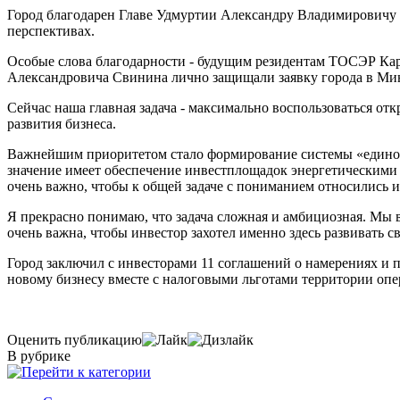
Город благодарен Главе Удмуртии Александру Владимировичу Б
перспективах.
Особые слова благодарности - будущим резидентам ТОСЭР Кар
Александровича Свинина лично защищали заявку города в Ми
Сейчас наша главная задача - максимально воспользоваться от
развития бизнеса.
Важнейшим приоритетом стало формирование системы «единог
значение имеет обеспечение инвестплощадок энергетическими
очень важно, чтобы к общей задаче с пониманием относились
Я прекрасно понимаю, что задача сложная и амбициозная. Мы в
очень важна, чтобы инвестор захотел именно здесь развивать св
Город заключил с инвесторами 11 соглашений о намерениях и 
новому бизнесу вместе с налоговыми льготами территории оп
Оценить публикацию
В рубрике