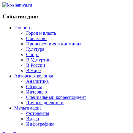
События дня:
Новости
Город и власть
Общество
Происшествия и криминал
Культура
Спорт
В Удмуртии
В России
В мире
Авторская колонка
Аналитика
Обзоры
Интервью
Специальный корреспондент
Личные дневники
Мультимедиа
Фотоленты
Видео
Инфографика