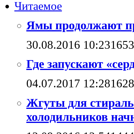
Читаемое
Ямы продолжают п
30.08.2016 10:23
165
Где запускают «сер
04.07.2017 12:28
162
Жгуты для стирал
холодильников начн