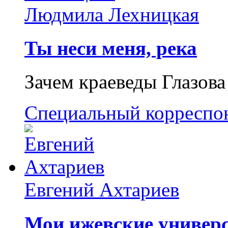
Людмила Лехницкая
Ты неси меня, река
Зачем краеведы Глазова
Специальный корреспо
Евгений Ахтариев
Мои ижевские универс