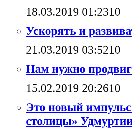
18.03.2019 01:23
1
0
Ускорять и развива
21.03.2019 03:52
1
0
Нам нужно продвига
15.02.2019 20:26
1
0
Это новый импульс
столицы» Удмурти