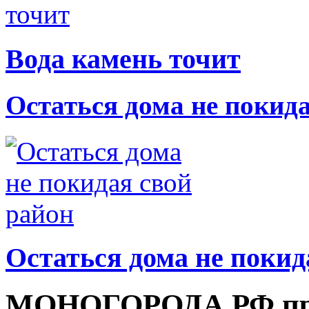
Вода камень точит
Остаться дома не покид
Остаться дома не покид
МОНОГОРОДА.РФ пре