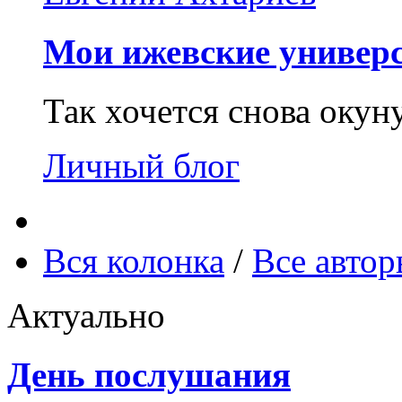
Мои ижевские универс
Так хочется снова окун
Личный блог
Вся колонка
/
Все авто
Актуально
День послушания