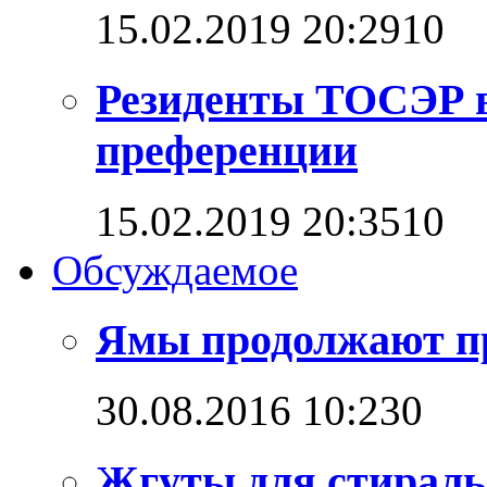
15.02.2019 20:29
1
0
Резиденты ТОСЭР в
преференции
15.02.2019 20:35
1
0
Обсуждаемое
Ямы продолжают п
30.08.2016 10:23
0
Жгуты для стирал