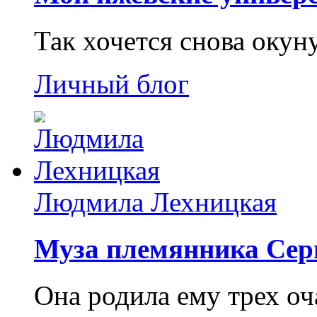
Так хочется снова окун
Личный блог
Людмила Лехницкая
Муза племянника Сер
Она родила ему трех о