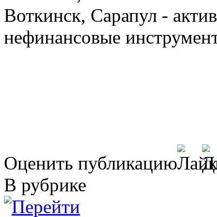
Воткинск, Сарапул - акт
нефинансовые инструме
Оценить публикацию
В рубрике