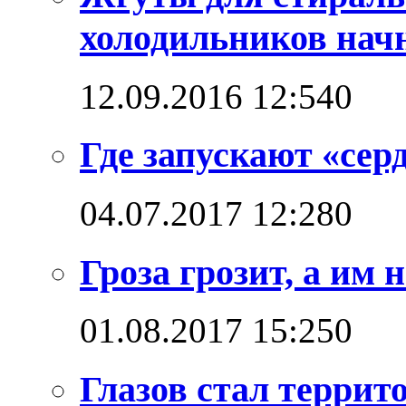
холодильников начн
12.09.2016 12:54
0
Где запускают «сер
04.07.2017 12:28
0
Гроза грозит, а им
01.08.2017 15:25
0
Глазов стал терри