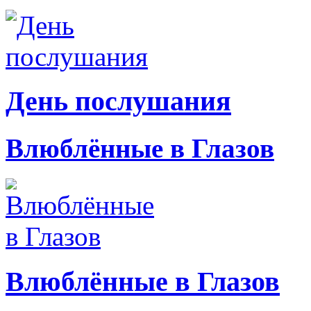
День послушания
Влюблённые в Глазов
Влюблённые в Глазов