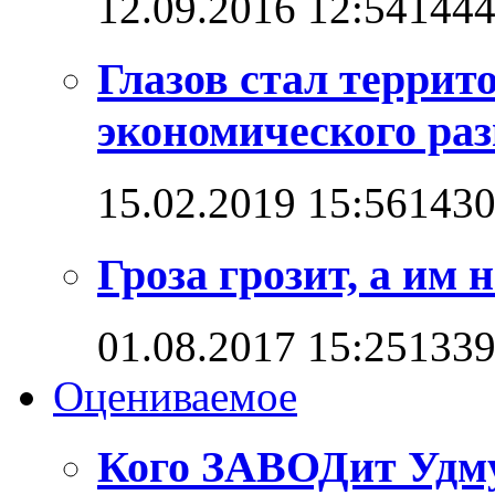
12.09.2016 12:54
144
Глазов стал терри
экономического ра
15.02.2019 15:56
143
Гроза грозит, а им
01.08.2017 15:25
133
Оцениваемое
Кого ЗАВОДит Удм