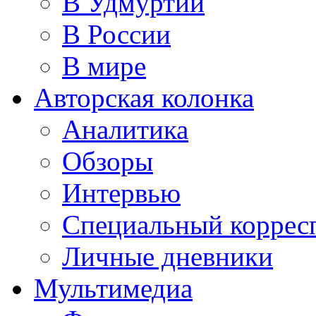
В Удмуртии
В России
В мире
Авторская колонка
Аналитика
Обзоры
Интервью
Специальный коррес
Личные дневники
Мультимедиа