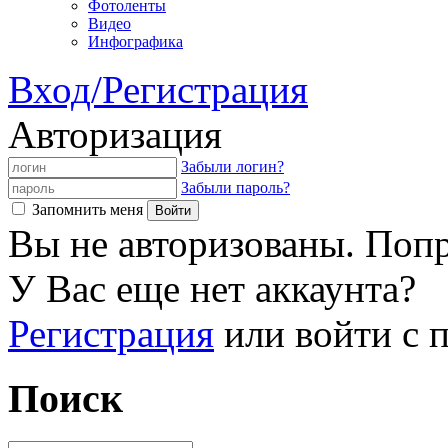
Фотоленты
Видео
Инфографика
Вход/Регистрация
Авторизация
Забыли логин?
Забыли пароль?
Запомнить меня
Вы не авторизованы. Попр
У Вас еще нет аккаунта?
Регистрация
или войти с
Поиск