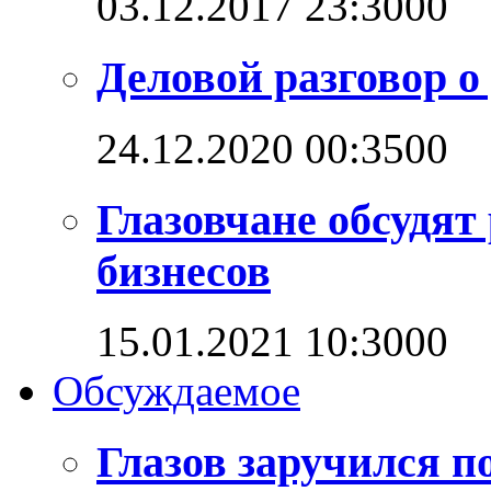
03.12.2017 23:30
0
0
Деловой разговор о
24.12.2020 00:35
0
0
Глазовчане обсудят
бизнесов
15.01.2021 10:30
0
0
Обсуждаемое
Глазов заручился п