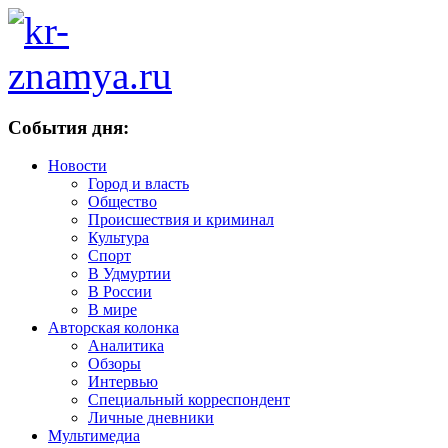
События дня:
Новости
Город и власть
Общество
Происшествия и криминал
Культура
Спорт
В Удмуртии
В России
В мире
Авторская колонка
Аналитика
Обзоры
Интервью
Специальный корреспондент
Личные дневники
Мультимедиа