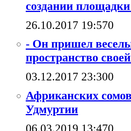
создании площадк
26.10.2017 19:57
0
- Он пришел веселы
пространство своей
03.12.2017 23:30
0
Африканских сомо
Удмуртии
06.03.2019 13:47
0