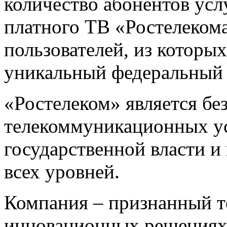
количество абонентов ус
платного ТВ «Ростелекома
пользователей, из которы
уникальный федеральный 
«Ростелеком» является б
телекоммуникационных ус
государственной власти и
всех уровней.
Компания – признанный т
инновационных решениях 