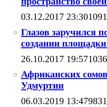
пространство своей
03.12.2017 23:30
109
Глазов заручился п
создании площадк
26.10.2017 19:57
103
Африканских сомо
Удмуртии
06.03.2019 13:47
983