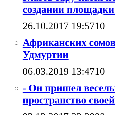
создании площадк
26.10.2017 19:57
1
0
Африканских сомо
Удмуртии
06.03.2019 13:47
1
0
- Он пришел веселы
пространство своей