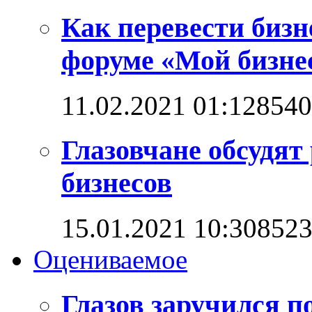
Как перевести бизн
форуме «Мой бизнес
11.02.2021 01:12
8540
Глазовчане обсудят
бизнесов
15.01.2021 10:30
852
Оцениваемое
Глазов заручился п