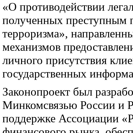
«О противодействии лега
полученных преступным 
терроризма», направленн
механизмов предоставлени
личного присутствия клие
государственных информ
Законопроект был разрабо
Минкомсвязью России и 
поддержке Ассоциации «Р
финансового рынка, обес