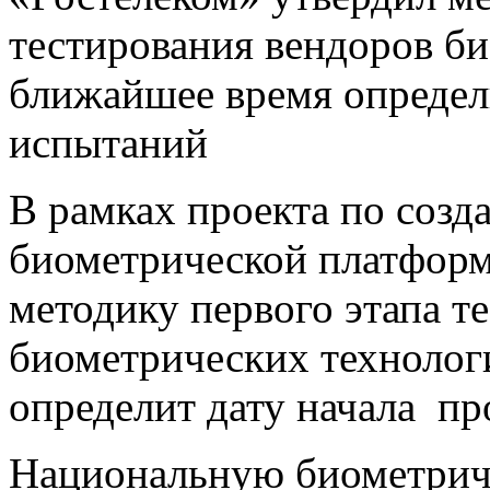
тестирования вендоров би
ближайшее время определи
испытаний
В рамках проекта по соз
биометрической платформ
методику первого этапа т
биометрических технолог
определит дату начала п
Национальную биометриче