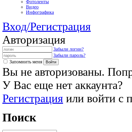
Фотоленты
Видео
Инфографика
Вход/Регистрация
Авторизация
Забыли логин?
Забыли пароль?
Запомнить меня
Вы не авторизованы. Попр
У Вас еще нет аккаунта?
Регистрация
или войти с
Поиск