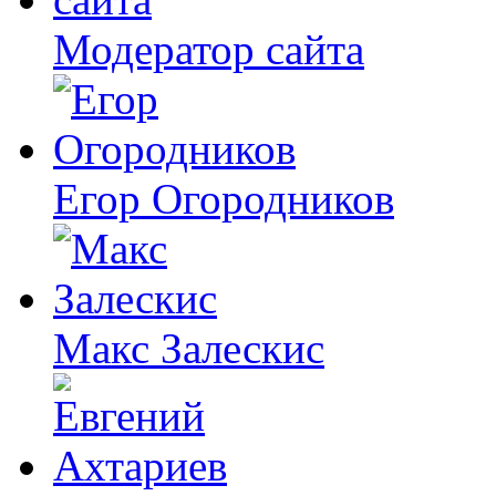
Модератор сайта
Егор Огородников
Макс Залескис