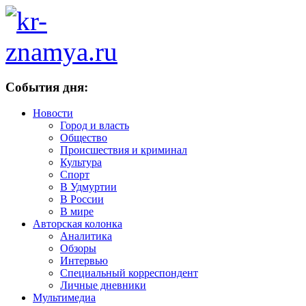
События дня:
Новости
Город и власть
Общество
Происшествия и криминал
Культура
Спорт
В Удмуртии
В России
В мире
Авторская колонка
Аналитика
Обзоры
Интервью
Специальный корреспондент
Личные дневники
Мультимедиа