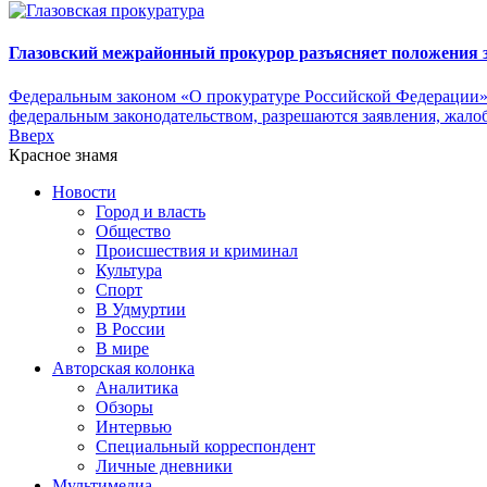
Глазовский межрайонный прокурор разъясняет положения з
Федеральным законом «О прокуратуре Российской Федерации» у
федеральным законодательством, разрешаются заявления, жало
Вверх
Красное знамя
Новости
Город и власть
Общество
Происшествия и криминал
Культура
Спорт
В Удмуртии
В России
В мире
Авторская колонка
Аналитика
Обзоры
Интервью
Специальный корреспондент
Личные дневники
Мультимедиа