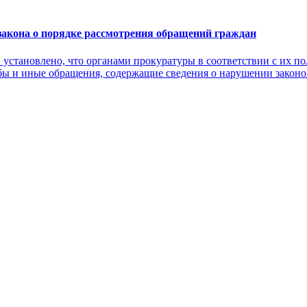
акона о порядке рассмотрения обращений граждан
становлено, что органами прокуратуры в соответствии с их по
бы и иные обращения, содержащие сведения о нарушении законо