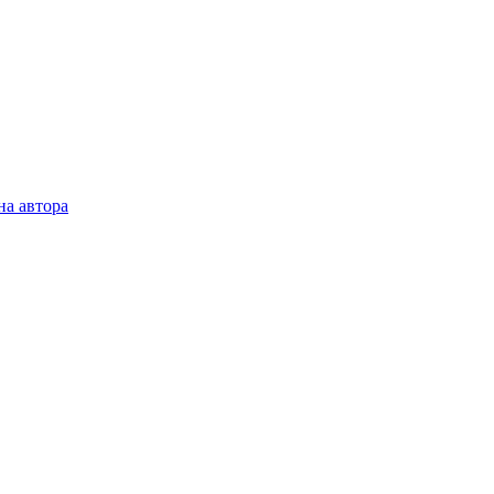
на автора